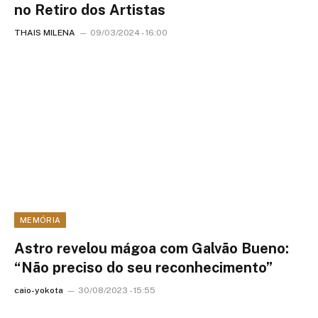
no Retiro dos Artistas
THAIS MILENA
09/03/2024 - 16:00
MEMÓRIA
Astro revelou mágoa com Galvão Bueno:
“Não preciso do seu reconhecimento”
caio-yokota
30/08/2023 - 15:55