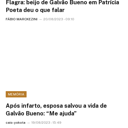
Flagra: beijo de Galvão Bueno em Patrícia
Poeta deu o que falar
FÁBIO MARCKEZINI
20/08/2023 - 09:10
MEMÓRIA
Após infarto, esposa salvou a vida de
Galvão Bueno: “Me ajuda”
caio-yokota
19/08/2023 - 15:49