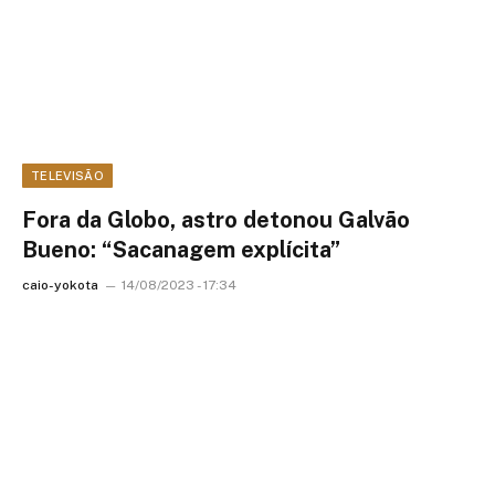
TELEVISÃO
Fora da Globo, astro detonou Galvão
Bueno: “Sacanagem explícita”
caio-yokota
14/08/2023 - 17:34