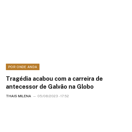
POR ONDE ANDA
Tragédia acabou com a carreira de
antecessor de Galvão na Globo
THAIS MILENA
05/08/2023 - 17:52