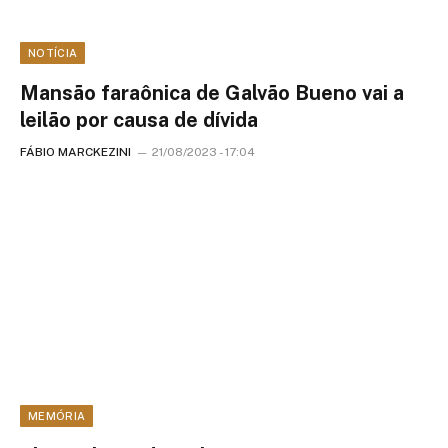
NOTÍCIA
Mansão faraônica de Galvão Bueno vai a
leilão por causa de dívida
FÁBIO MARCKEZINI
21/08/2023 - 17:04
MEMÓRIA