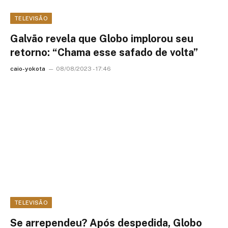
TELEVISÃO
Galvão revela que Globo implorou seu
retorno: “Chama esse safado de volta”
caio-yokota
08/08/2023 - 17:46
TELEVISÃO
Se arrependeu? Após despedida, Globo