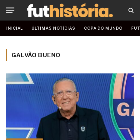
INICIAL
ÚLTIMAS NOTÍCIAS
COPA DO MUNDO
FUT
GALVÃO BUENO