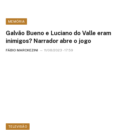
MEMÓRIA
Galvão Bueno e Luciano do Valle eram
inimigos? Narrador abre o jogo
FÁBIO MARCKEZINI
11/08/2023 - 17:59
TELEVISÃO