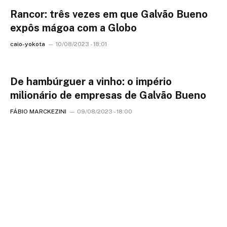
Rancor: três vezes em que Galvão Bueno
expôs mágoa com a Globo
caio-yokota
10/08/2023 - 18:01
De hambúrguer a vinho: o império
milionário de empresas de Galvão Bueno
FÁBIO MARCKEZINI
09/08/2023 - 18:00