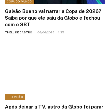
COPA DO MUNDO
Galvão Bueno vai narrar a Copa de 2026?
Saiba por que ele saiu da Globo e fechou
com o SBT
THELL DE CASTRO
06/06/2026 - 14:35
TELEVISÃO
Após deixar a TV, astro da Globo foi parar