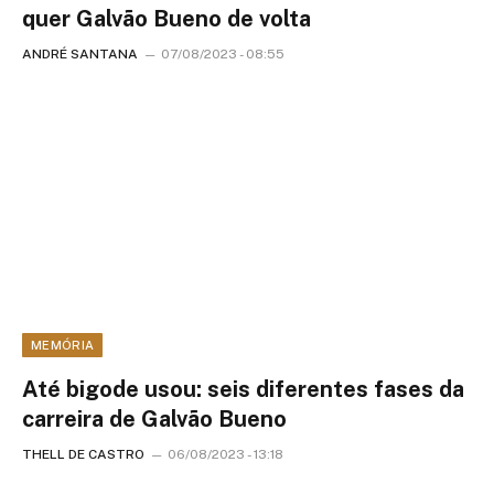
quer Galvão Bueno de volta
ANDRÉ SANTANA
07/08/2023 - 08:55
MEMÓRIA
Até bigode usou: seis diferentes fases da
carreira de Galvão Bueno
THELL DE CASTRO
06/08/2023 - 13:18