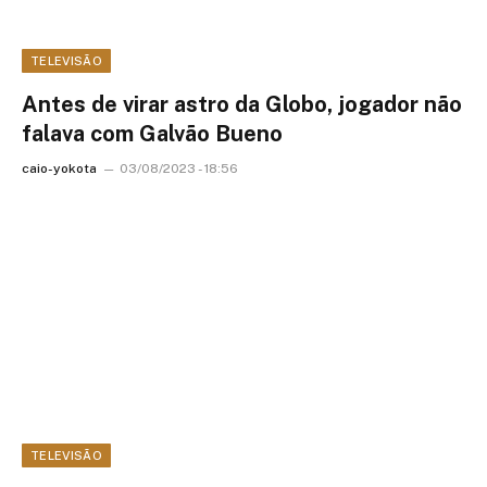
TELEVISÃO
Antes de virar astro da Globo, jogador não
falava com Galvão Bueno
caio-yokota
03/08/2023 - 18:56
TELEVISÃO