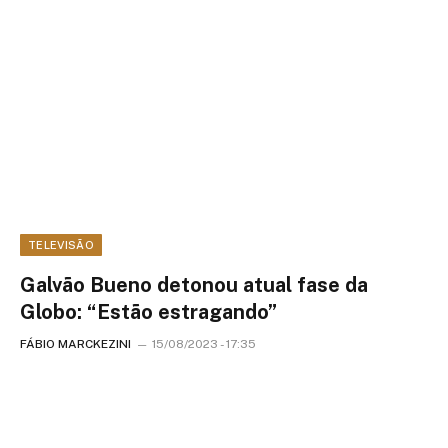
TELEVISÃO
Galvão Bueno detonou atual fase da
Globo: “Estão estragando”
FÁBIO MARCKEZINI
15/08/2023 - 17:35