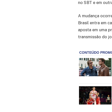
no SBT e em outra
A mudança ocorre
Brasil entra em c
aposta em uma pro
transmissão do j