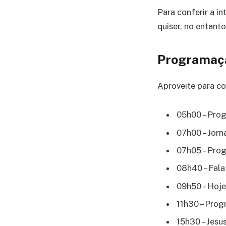
Para conferir a í
quiser, no entant
Programaçã
Aproveite para co
05h00 – Pro
07h00 – Jorn
07h05 – Pro
08h40 – Fala 
09h50 – Hoje
11h30 – Pro
15h30 – Jesu