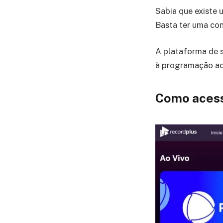
Sabia que existe 
Basta ter uma co
A plataforma de 
à programação ao 
Como acess