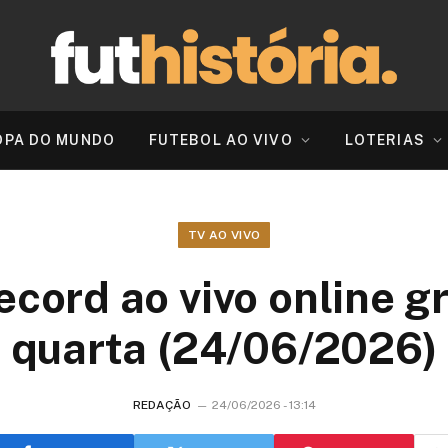
OPA DO MUNDO
FUTEBOL AO VIVO
LOTERIAS
TV AO VIVO
ecord ao vivo online g
quarta (24/06/2026)
REDAÇÃO
24/06/2026 - 13:14