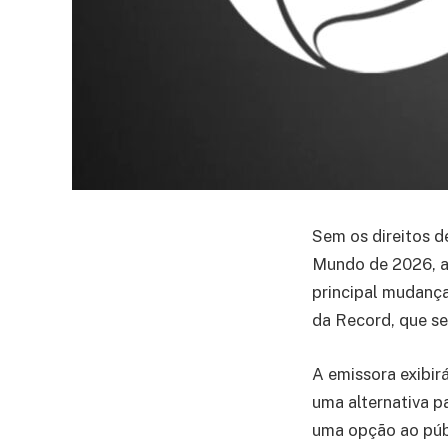
Sem os direitos d
Mundo de 2026, a 
principal mudança
da Record, que se
A emissora exibir
uma alternativa p
uma opção ao públ