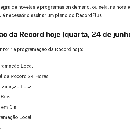
ntegra de novelas e programas on demand, ou seja, na hora
o, é necessário assinar um plano do RecordPlus.
o da Record hoje (quarta, 24 de junh
nferir a programação da Record hoje:
gramação Local
al da Record 24 Horas
gramação Local
Brasil
 em Dia
gramação Local
s