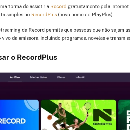
uma forma de assistir à
Record
gratuitamente pela internet
nta simples no
RecordPlus
(novo nome do PlayPlus).
streaming da Record permite que pessoas que não sejam as
vivo da emissora, incluindo programas, novelas e transmis
ar o RecordPlus