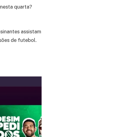
 nesta quarta?
sinantes assistam
sões de futebol.