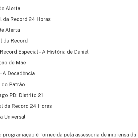
de Alerta
al da Record 24 Horas
de Alerta
al da Record
 Record Especial – A História de Daniel
ação de Mãe
 – A Decadência
 do Patrão
ago PD: Distrito 21
al da Record 24 Horas
ja Universal
a programação é fornecida pela assessoria de imprensa da