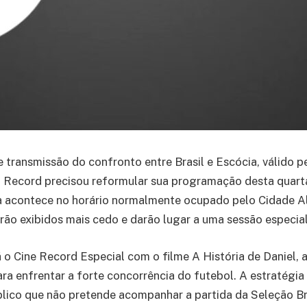
e transmissão do confronto entre Brasil e Escócia, válido 
Record precisou reformular sua programação desta quarta-
 acontece no horário normalmente ocupado pelo Cidade Ale
rão exibidos mais cedo e darão lugar a uma sessão especia
á o Cine Record Especial com o filme A História de Daniel,
ara enfrentar a forte concorrência do futebol. A estratégia
ico que não pretende acompanhar a partida da Seleção Bra