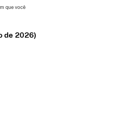
 em que você
o de 2026)