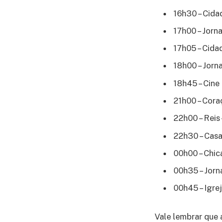
16h30 – Cida
17h00 – Jorn
17h05 – Cida
18h00 – Jorn
18h45 – Cine
21h00 – Cor
22h00 – Reis
22h30 – Casa
00h00 – Chic
00h35 – Jorn
00h45 – Igre
Vale lembrar que 