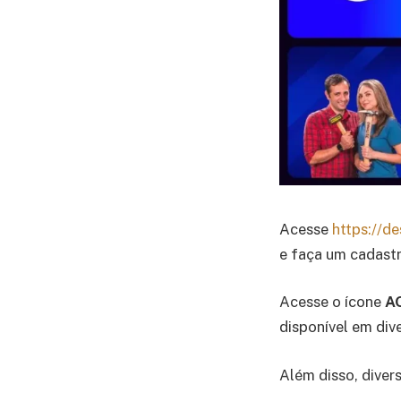
Acesse
https://d
e faça um cadastr
Acesse o ícone
A
disponível em dive
Além disso, dive