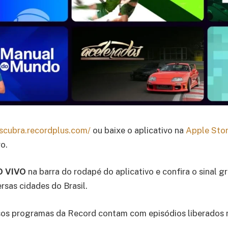
escubra.recordplus.com/
ou baixe o aplicativo na
Apple Sto
o.
O VIVO
na barra do rodapé do aplicativo e confira o sinal g
rsas cidades do Brasil.
rsos programas da Record contam com episódios liberados 