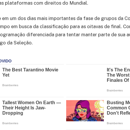
s plataformas com direitos do Mundial.
 em um dos dias mais importantes da fase de grupos da C
ampo em busca da classificação para as oitavas de final. Co
gramação diferenciada para tentar manter parte de sua au
ogo da Seleção.