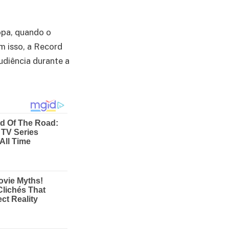
opa, quando o
m isso, a Record
diência durante a