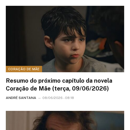
CORAÇÃO DE MÃE
Resumo do próximo capítulo da novela
Coração de Mãe (terça, 09/06/2026)
ANDRÉ SANTANA
08/06/2026 - 08:18