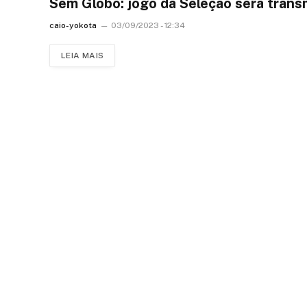
Sem Globo: jogo da Seleção será trans
caio-yokota
03/09/2023 - 12:34
LEIA MAIS