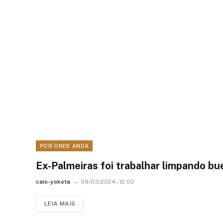
POR ONDE ANDA
Ex-Palmeiras foi trabalhar limpando b
caio-yokota
09/03/2024 - 12:00
LEIA MAIS