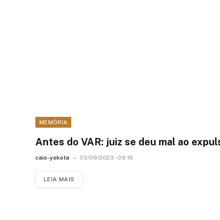
MEMÓRIA
Antes do VAR: juiz se deu mal ao expul
caio-yokota
03/09/2023 - 09:16
LEIA MAIS