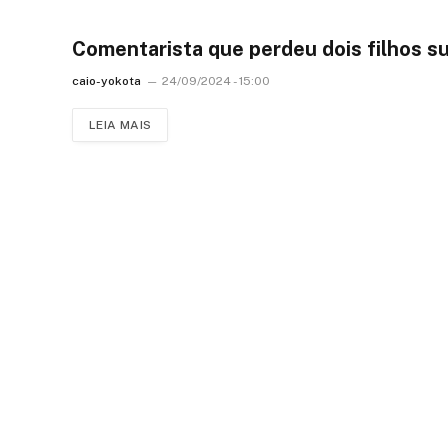
Comentarista que perdeu dois filhos su
caio-yokota
24/09/2024 - 15:00
LEIA MAIS