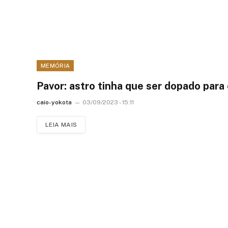
MEMÓRIA
Pavor: astro tinha que ser dopado para
caio-yokota
03/09/2023 - 15:11
LEIA MAIS