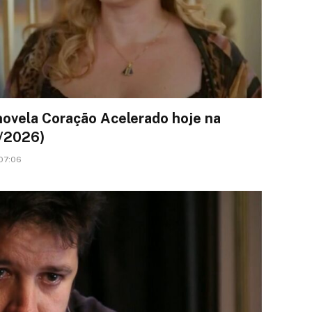
ovela Coração Acelerado hoje na
6/2026)
 07:06