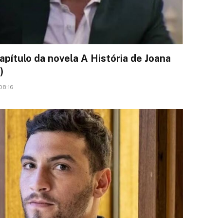
pítulo da novela A História de Joana
)
08:16