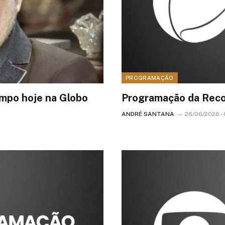
PROGRAMAÇÃO
mpo hoje na Globo
Programação da Reco
ANDRÉ SANTANA
26/06/2026 -