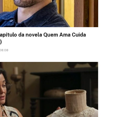
apítulo da novela Quem Ama Cuida
)
 08:08