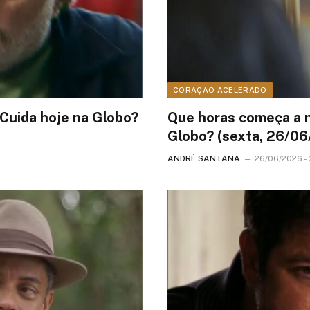
CORAÇÃO ACELERADO
Cuida hoje na Globo?
Que horas começa a n
Globo? (sexta, 26/0
ANDRÉ SANTANA
26/06/2026 -