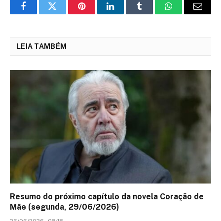
Facebook
Twitter
Pinterest
LinkedIn
Tumblr
WhatsApp
Email
LEIA TAMBÉM
Resumo do próximo capítulo da novela Coração de
Mãe (segunda, 29/06/2026)
26/06/2026 - 08:18