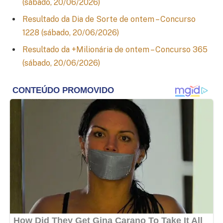
(sábado, 20/06/2026)
Resultado da Dia de Sorte de ontem – Concurso
1228 (sábado, 20/06/2026)
Resultado da +Milionária de ontem – Concurso 365
(sábado, 20/06/2026)