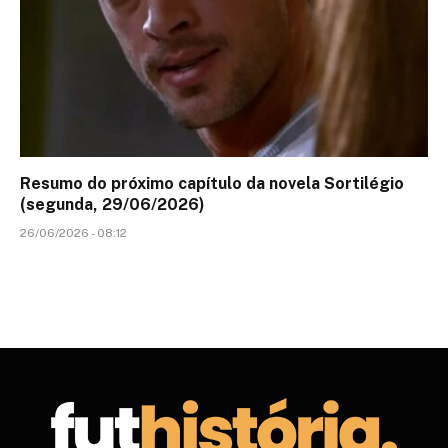
Resumo do próximo capítulo da novela Sortilégio
(segunda, 29/06/2026)
26/06/2026 - 08:12