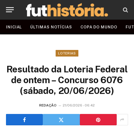
INICIAL
ÚLTIMAS NOTÍCIAS
COPA DO MUNDO
FUT
LOTERIAS
Resultado da Loteria Federal
de ontem – Concurso 6076
(sábado, 20/06/2026)
REDAÇÃO
21/06/2026 - 06:42