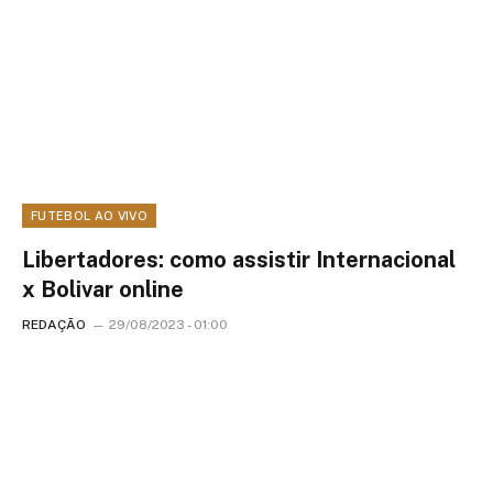
FUTEBOL AO VIVO
Libertadores: como assistir Internacional
x Bolivar online
REDAÇÃO
29/08/2023 - 01:00