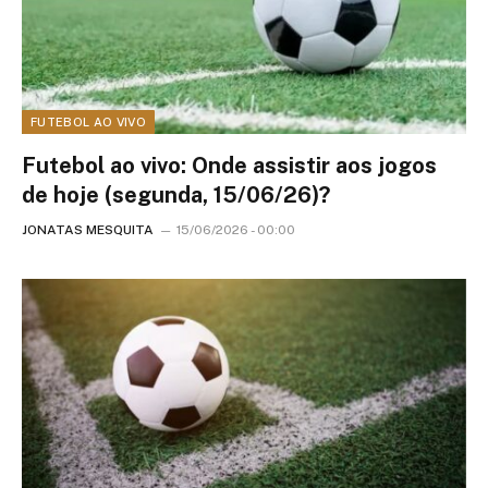
FUTEBOL AO VIVO
Futebol ao vivo: Onde assistir aos jogos
de hoje (segunda, 15/06/26)?
JONATAS MESQUITA
15/06/2026 - 00:00