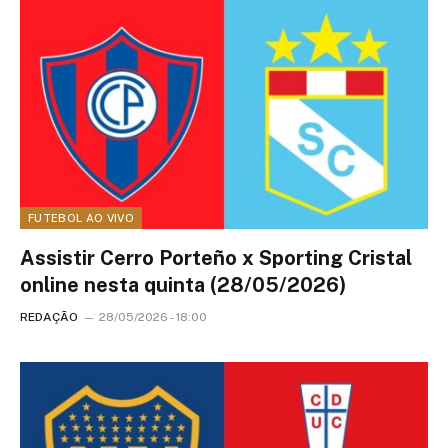
FUTEBOL AO VIVO
Assistir Cerro Porteño x Sporting Cristal
online nesta quinta (28/05/2026)
REDAÇÃO
28/05/2026 - 18:00