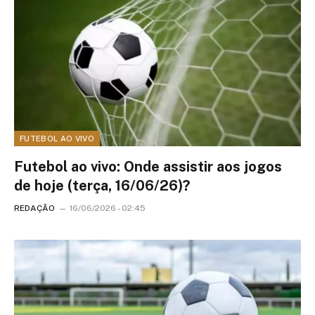
FUTEBOL AO VIVO
Futebol ao vivo: Onde assistir aos jogos
de hoje (terça, 16/06/26)?
REDAÇÃO
16/06/2026 - 02:45