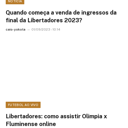
NOTÍCIA
Quando começa a venda de ingressos da
final da Libertadores 2023?
caio-yokota
01/09/2023 - 10:14
FUTEBOL AO VIVO
Libertadores: como assistir Olimpia x
Fluminense online