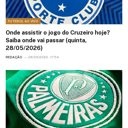
FUTEBOL AO VIVO
Onde assistir o jogo do Cruzeiro hoje?
Saiba onde vai passar (quinta,
28/05/2026)
REDAÇÃO
28/05/2026 - 17:54