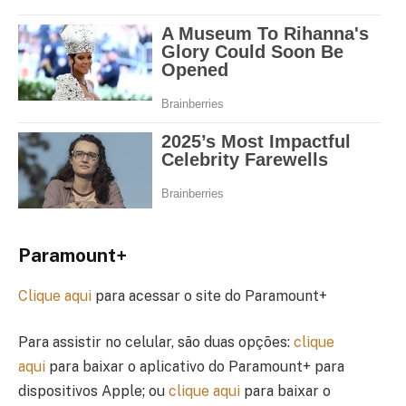
Paramount+
Clique aqui
para acessar o site do Paramount+
Para assistir no celular, são duas opções:
clique
aqui
para baixar o aplicativo do Paramount+ para
dispositivos Apple; ou
clique aqui
para baixar o