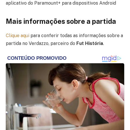
aplicativo do Paramount+ para dispositivos Android
Mais informações sobre a partida
Clique aqui
para conferir todas as informações sobre a
partida no Verdazzo, parceiro do
Fut História
.