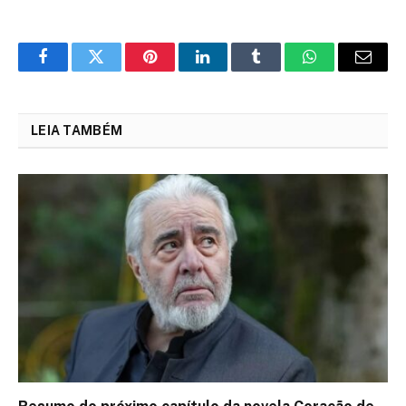
Facebook
Twitter
Pinterest
LinkedIn
Tumblr
WhatsApp
Email
LEIA TAMBÉM