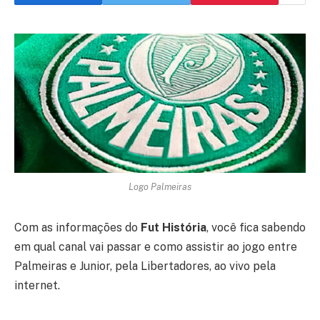
Logo Palmeiras
Com as informações do
Fut História
, você fica sabendo
em qual canal vai passar e como assistir ao jogo entre
Palmeiras e Junior, pela Libertadores, ao vivo pela
internet.