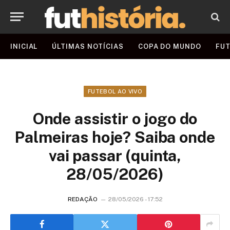
INICIAL
ÚLTIMAS NOTÍCIAS
COPA DO MUNDO
FUT
FUTEBOL AO VIVO
Onde assistir o jogo do
Palmeiras hoje? Saiba onde
vai passar (quinta,
28/05/2026)
REDAÇÃO
28/05/2026 - 17:52