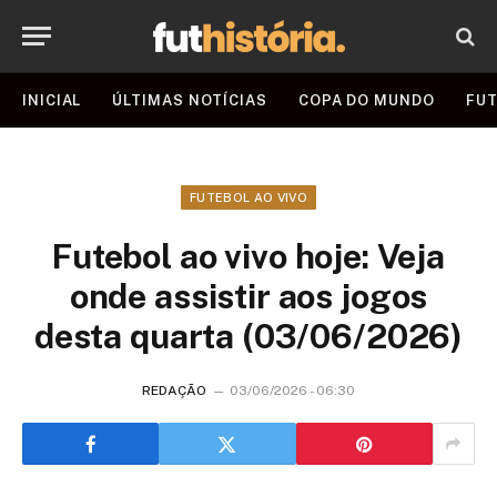
INICIAL
ÚLTIMAS NOTÍCIAS
COPA DO MUNDO
FUT
FUTEBOL AO VIVO
Futebol ao vivo hoje: Veja
onde assistir aos jogos
desta quarta (03/06/2026)
REDAÇÃO
03/06/2026 - 06:30