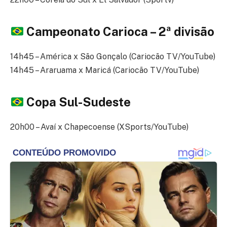
Campeonato Carioca – 2ª divisão
14h45 – América x São Gonçalo (Cariocão TV/YouTube)
14h45 – Araruama x Maricá (Cariocão TV/YouTube)
Copa Sul-Sudeste
20h00 – Avaí x Chapecoense (XSports/YouTube)