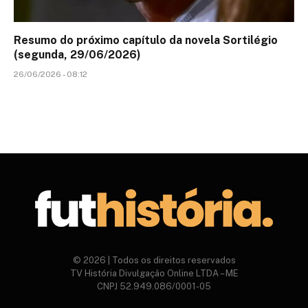
Resumo do próximo capítulo da novela Sortilégio
(segunda, 29/06/2026)
26/06/2026 - 08:12
© 2026 | Todos os direitos reservados
TV História Divulgação Online LTDA – ME
CNPJ 52.949.086/0001-05