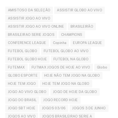
AMISTOSO DA SELEÇÃO
ASSISTIR GLOBO AO VIVO
ASSISTIR JOGO AO VIVO
ASSISTIR JOGO AO VIVO ONLINE
BRASILEIRÃO
BRASILEIRAO SERIE JOGOS
CHAMPIONS
CONFERENCE LEAGUE
Copinha
EUROPA LEAGUE
FUTEBOL GLOBO
FUTEBOL GLOBO AO VIVO
FUTEBOL GLOBO HOJE
FUTEBOL NA GLOBO
FUTEMAX
FUTMAX JOGOS DE HOJE AO VIVO
Globo
GLOBO ESPORTE
HOJE NÃO TEM JOGO NA GLOBO
HOJE TEM JOGO
HOJE TEM JOGO NA GLOBO
JOGO AO VIVO GLOBO
JOGO DE HOJE DA GLOBO
JOGO DO BRASIL
JOGO RECORD HOJE
JOGO SBT HOJE
JOGOS 03/06
JOGOS 3 DE JUNHO
JOGOS AO VIVO
JOGOS BRASILEIRAO SERIE A