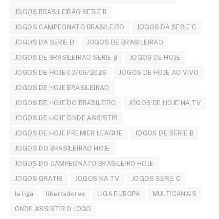
JOGOS BRASILEIRAO SERIE B
JOGOS CAMPEONATO BRASILEIRO
JOGOS DA SERIE C
JOGOS DA SERIE D
JOGOS DE BRASILEIRAO
JOGOS DE BRASILEIRAO SERIE B
JOGOS DE HOJE
JOGOS DE HOJE 03/06/2026
JOGOS DE HOJE AO VIVO
JOGOS DE HOJE BRASILEIRAO
JOGOS DE HOJE DO BRASILEIRO
JOGOS DE HOJE NA TV
JOGOS DE HOJE ONDE ASSISTIR
JOGOS DE HOJE PREMIER LEAGUE
JOGOS DE SERIE B
JOGOS DO BRASILEIRÃO HOJE
JOGOS DO CAMPEONATO BRASILEIRO HOJE
JOGOS GRATIS
JOGOS NA TV
JOGOS SERIE C
la liga
libertadores
LIGA EUROPA
MULTICANAIS
ONDE ASSISTIR O JOGO