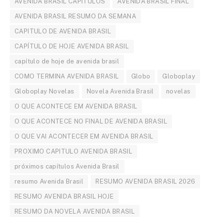
AVENIDA BRASIL CAPITULOS
AVENIDA BRASIL FINAL
AVENIDA BRASIL RESUMO DA SEMANA
CAPITULO DE AVENIDA BRASIL
CAPÍTULO DE HOJE AVENIDA BRASIL
capítulo de hoje de avenida brasil
COMO TERMINA AVENIDA BRASIL
Globo
Globoplay
Globoplay Novelas
Novela Avenida Brasil
novelas
O QUE ACONTECE EM AVENIDA BRASIL
O QUE ACONTECE NO FINAL DE AVENIDA BRASIL
O QUE VAI ACONTECER EM AVENIDA BRASIL
PROXIMO CAPITULO AVENIDA BRASIL
próximos capítulos Avenida Brasil
resumo Avenida Brasil
RESUMO AVENIDA BRASIL 2026
RESUMO AVENIDA BRASIL HOJE
RESUMO DA NOVELA AVENIDA BRASIL