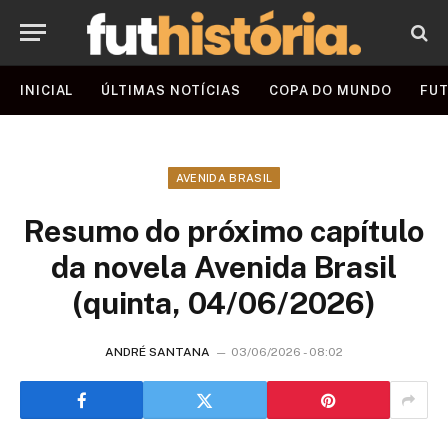
INICIAL
ÚLTIMAS NOTÍCIAS
COPA DO MUNDO
FUT
AVENIDA BRASIL
Resumo do próximo capítulo
da novela Avenida Brasil
(quinta, 04/06/2026)
ANDRÉ SANTANA
03/06/2026 - 08:02