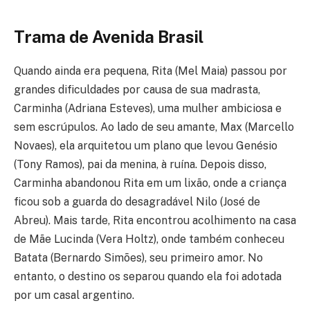
Trama de Avenida Brasil
Quando ainda era pequena, Rita (Mel Maia) passou por
grandes dificuldades por causa de sua madrasta,
Carminha (Adriana Esteves), uma mulher ambiciosa e
sem escrúpulos. Ao lado de seu amante, Max (Marcello
Novaes), ela arquitetou um plano que levou Genésio
(Tony Ramos), pai da menina, à ruína. Depois disso,
Carminha abandonou Rita em um lixão, onde a criança
ficou sob a guarda do desagradável Nilo (José de
Abreu). Mais tarde, Rita encontrou acolhimento na casa
de Mãe Lucinda (Vera Holtz), onde também conheceu
Batata (Bernardo Simões), seu primeiro amor. No
entanto, o destino os separou quando ela foi adotada
por um casal argentino.