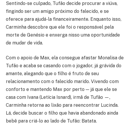
Sentindo-se culpado, Tufão decide procurar a viúva,
fingindo ser um amigo próximo do falecido, e se
oferece para ajudá-la financeiramente. Enquanto isso,
Carminha descobre que ele foi o responsável pela
morte de Genésio e enxerga nisso uma oportunidade
de mudar de vida.
Com o apoio de Max, ela consegue afastar Monalisa de
Tufão e acaba se casando com o jogador, já grávida do
amante, alegando que o filho é fruto de seu
relacionamento com o falecido marido. Vivendo com
conforto e mantendo Max por perto — já que ele se
casa com Ivana (Letícia Isnard), irmã de Tufão —,
Carminha retorna ao lixão para reencontrar Lucinda.
Lá, decide buscar o filho que havia abandonado ainda
bebê para criá-lo ao lado de Tufão: Batata.