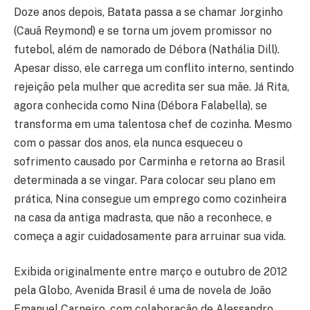
Doze anos depois, Batata passa a se chamar Jorginho
(Cauã Reymond) e se torna um jovem promissor no
futebol, além de namorado de Débora (Nathália Dill).
Apesar disso, ele carrega um conflito interno, sentindo
rejeição pela mulher que acredita ser sua mãe. Já Rita,
agora conhecida como Nina (Débora Falabella), se
transforma em uma talentosa chef de cozinha. Mesmo
com o passar dos anos, ela nunca esqueceu o
sofrimento causado por Carminha e retorna ao Brasil
determinada a se vingar. Para colocar seu plano em
prática, Nina consegue um emprego como cozinheira
na casa da antiga madrasta, que não a reconhece, e
começa a agir cuidadosamente para arruinar sua vida.
Exibida originalmente entre março e outubro de 2012
pela Globo, Avenida Brasil é uma de novela de João
Emanuel Carneiro, com colaboração de Alessandro