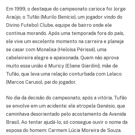
Em 1999, o destaque do campeonato carioca foi Jorge
Araújo, o Tufão (Murilo Benício), um jogador vindo do
Divino Futebol Clube, equipe de bairro onde ele
continua morando. Após uma temporada fora do país,
ele vive um excelente momento na carreira e planeja
se casar com Monalisa (Heloísa Périssé), uma
cabeleireira alegre e apaixonada. Quem não aprova
muito essa união é Muricy (Eliane Giardini), mãe de
Tufão, que leva uma relação conturbada com Leleco
(Marcos Caruso), pai do jogador.
No dia da decisão do campeonato, após a vitória, Tufão
se envolve em um acidente: ele atropela Genésio, que
caminhava desorientado pelo acostamento da Avenida
Brasil. Ao tentar ajudá-lo, só consegue ouvir o nome da
esposa do homem: Carmem Lúcia Moreira de Souza.