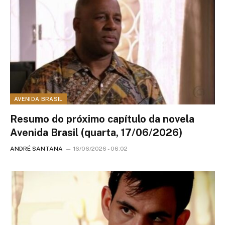
AVENIDA BRASIL
Resumo do próximo capítulo da novela
Avenida Brasil (quarta, 17/06/2026)
ANDRÉ SANTANA
16/06/2026 - 06:02