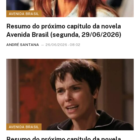
AVENIDA BRASIL
Resumo do próximo capítulo da novela
Avenida Brasil (segunda, 29/06/2026)
ANDRÉ SANTANA
26/06/2026 - 08:02
AVENIDA BRASIL
Resumo do próximo capítulo da novela