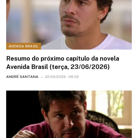
AVENIDA BRASIL
Resumo do próximo capítulo da novela
Avenida Brasil (terça, 23/06/2026)
ANDRÉ SANTANA
22/06/2026 - 08:02