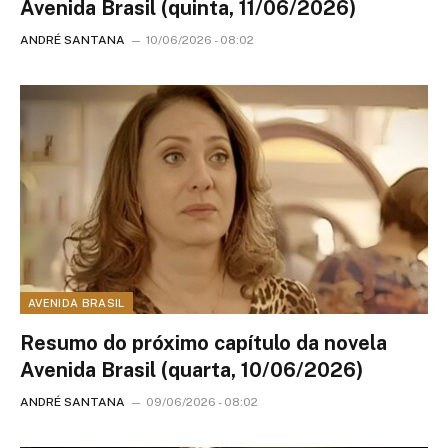
Avenida Brasil (quinta, 11/06/2026)
ANDRÉ SANTANA
10/06/2026 - 08:02
AVENIDA BRASIL
Resumo do próximo capítulo da novela
Avenida Brasil (quarta, 10/06/2026)
ANDRÉ SANTANA
09/06/2026 - 08:02