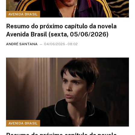
AVENIDA BRASIL
Resumo do próximo capítulo da novela
Avenida Brasil (sexta, 05/06/2026)
ANDRÉ SANTANA
04/06/2026 - 08:02
AVENIDA BRASIL