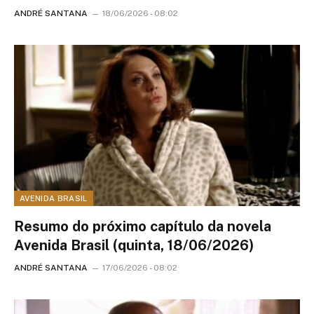
ANDRÉ SANTANA
18/06/2026 - 08:02
AVENIDA BRASIL
Resumo do próximo capítulo da novela
Avenida Brasil (quinta, 18/06/2026)
ANDRÉ SANTANA
17/06/2026 - 08:02