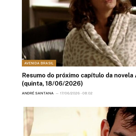
AVENIDA BRASIL
Resumo do próximo capítulo da novela 
(quinta, 18/06/2026)
ANDRÉ SANTANA
17/06/2026 - 08:02