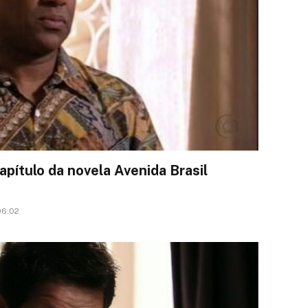
pítulo da novela Avenida Brasil
06:02