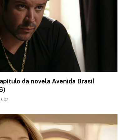
pítulo da novela Avenida Brasil
6)
08:02