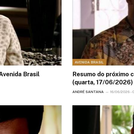
AVENIDA BRASIL
Avenida Brasil
Resumo do próximo ca
(quarta, 17/06/2026)
ANDRÉ SANTANA
16/06/2026 - 