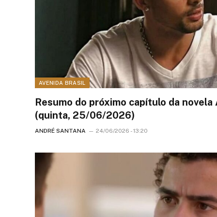
AVENIDA BRASIL
Resumo do próximo capítulo da novela 
(quinta, 25/06/2026)
ANDRÉ SANTANA
24/06/2026 - 13:20