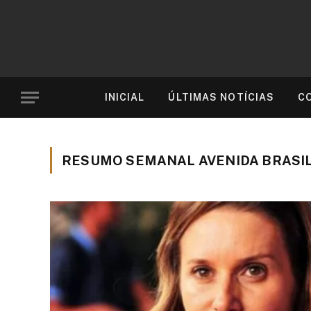
INICIAL
ÚLTIMAS NOTÍCIAS
C
RESUMO SEMANAL AVENIDA BRASI