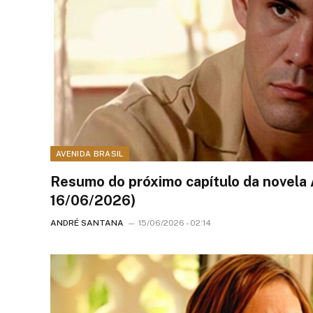
AVENIDA BRASIL
Resumo do próximo capítulo da novela A
16/06/2026)
ANDRÉ SANTANA
15/06/2026 - 02:14