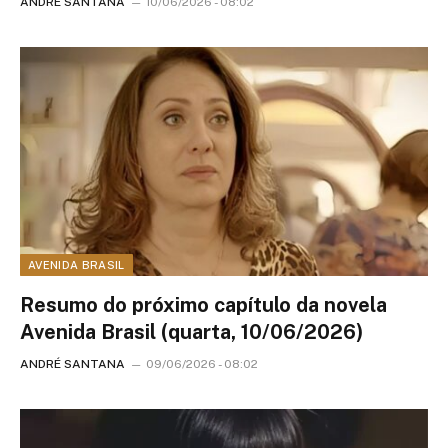
ANDRÉ SANTANA
10/06/2026 - 08:02
AVENIDA BRASIL
Resumo do próximo capítulo da novela
Avenida Brasil (quarta, 10/06/2026)
ANDRÉ SANTANA
09/06/2026 - 08:02