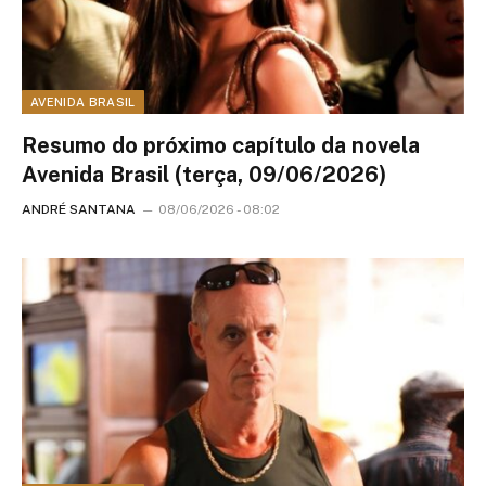
AVENIDA BRASIL
Resumo do próximo capítulo da novela
Avenida Brasil (terça, 09/06/2026)
ANDRÉ SANTANA
08/06/2026 - 08:02