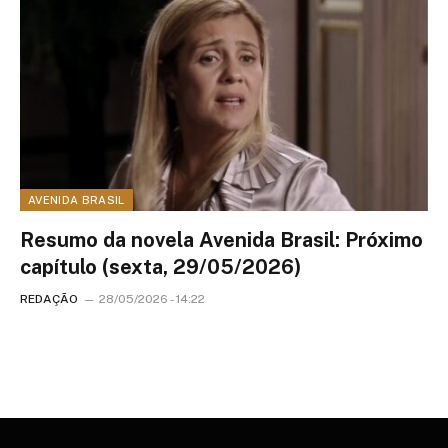
AVENIDA BRASIL
Resumo da novela Avenida Brasil: Próximo
capítulo (sexta, 29/05/2026)
REDAÇÃO
28/05/2026 - 14:22