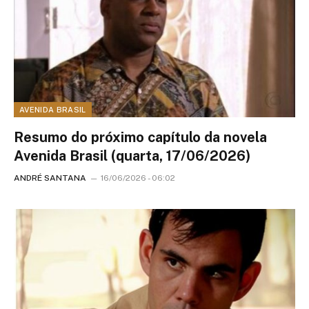
AVENIDA BRASIL
Resumo do próximo capítulo da novela
Avenida Brasil (quarta, 17/06/2026)
ANDRÉ SANTANA
16/06/2026 - 06:02