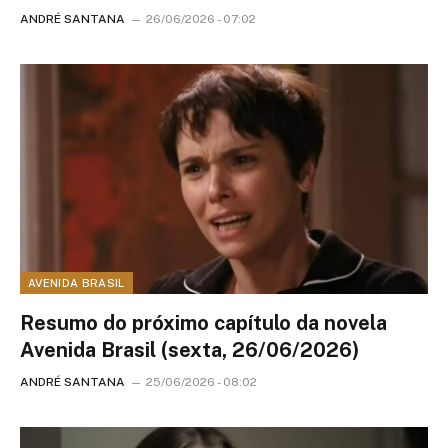
ANDRÉ SANTANA
26/06/2026 - 07:02
AVENIDA BRASIL
Resumo do próximo capítulo da novela
Avenida Brasil (sexta, 26/06/2026)
ANDRÉ SANTANA
25/06/2026 - 08:02