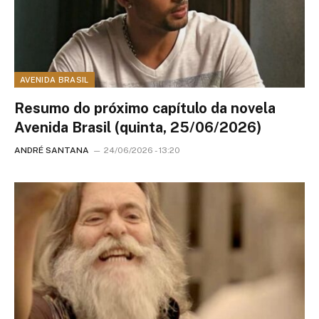
AVENIDA BRASIL
Resumo do próximo capítulo da novela
Avenida Brasil (quinta, 25/06/2026)
ANDRÉ SANTANA
24/06/2026 - 13:20