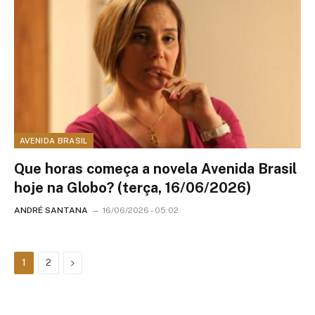
AVENIDA BRASIL
Que horas começa a novela Avenida Brasil
hoje na Globo? (terça, 16/06/2026)
ANDRÉ SANTANA
16/06/2026 - 05:02
Next
1
2