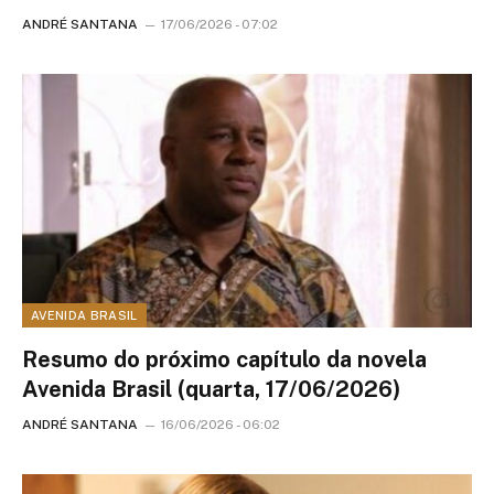
ANDRÉ SANTANA
17/06/2026 - 07:02
AVENIDA BRASIL
Resumo do próximo capítulo da novela
Avenida Brasil (quarta, 17/06/2026)
ANDRÉ SANTANA
16/06/2026 - 06:02