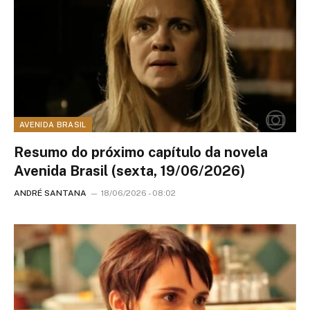
AVENIDA BRASIL
Resumo do próximo capítulo da novela
Avenida Brasil (sexta, 19/06/2026)
ANDRÉ SANTANA
18/06/2026 - 08:02