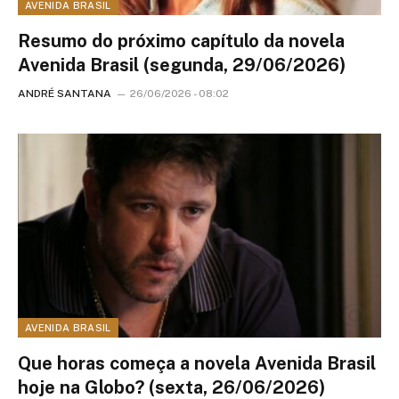
AVENIDA BRASIL
Resumo do próximo capítulo da novela
Avenida Brasil (segunda, 29/06/2026)
ANDRÉ SANTANA
26/06/2026 - 08:02
AVENIDA BRASIL
Que horas começa a novela Avenida Brasil
hoje na Globo? (sexta, 26/06/2026)