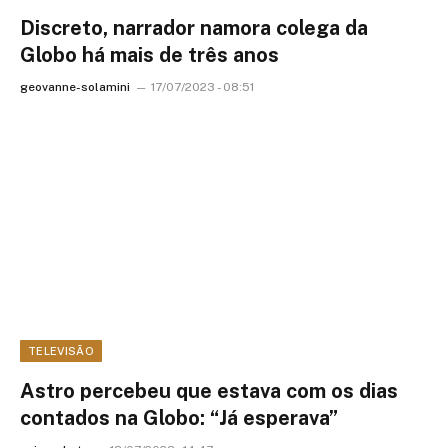
Discreto, narrador namora colega da
Globo há mais de três anos
geovanne-solamini
17/07/2023 - 08:51
TELEVISÃO
Astro percebeu que estava com os dias
contados na Globo: “Já esperava”