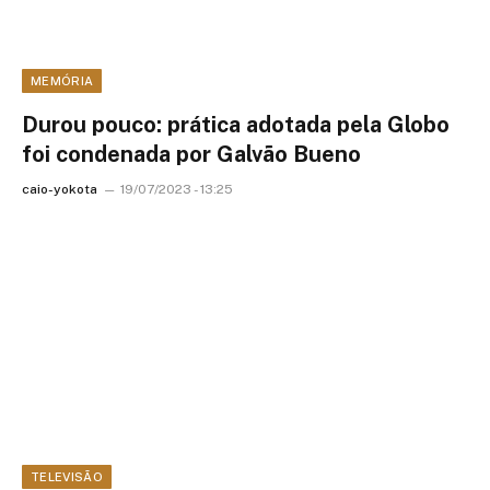
MEMÓRIA
Durou pouco: prática adotada pela Globo
foi condenada por Galvão Bueno
caio-yokota
19/07/2023 - 13:25
TELEVISÃO