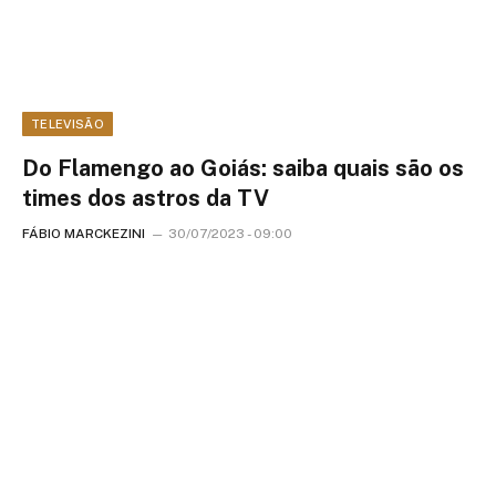
TELEVISÃO
Do Flamengo ao Goiás: saiba quais são os
times dos astros da TV
FÁBIO MARCKEZINI
30/07/2023 - 09:00