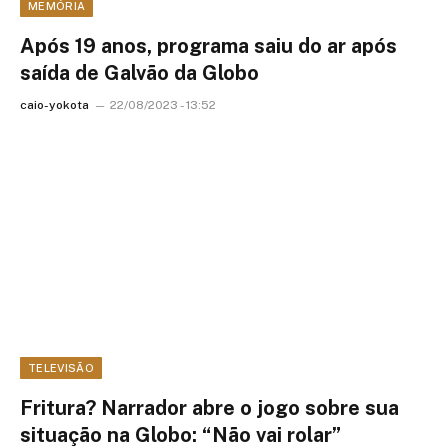
MEMÓRIA
Após 19 anos, programa saiu do ar após
saída de Galvão da Globo
caio-yokota
22/08/2023 - 13:52
TELEVISÃO
Fritura? Narrador abre o jogo sobre sua
situação na Globo: “Não vai rolar”