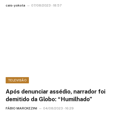
caio-yokota
07/08/2023 - 18:57
TELEVISÃO
Após denunciar assédio, narrador foi
demitido da Globo: “Humilhado”
FÁBIO MARCKEZINI
04/08/2023 - 16:29