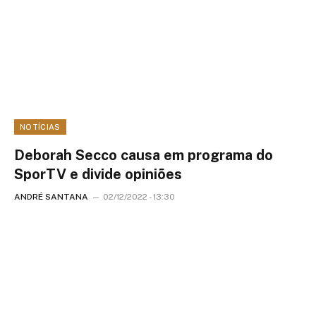
NOTÍCIAS
Deborah Secco causa em programa do
SporTV e divide opiniões
ANDRÉ SANTANA
02/12/2022 - 13:30