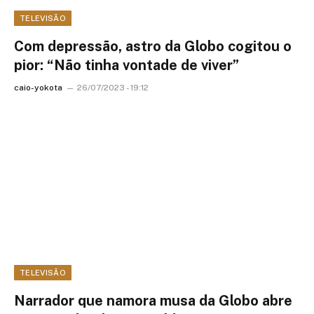
TELEVISÃO
Com depressão, astro da Globo cogitou o
pior: “Não tinha vontade de viver”
caio-yokota
26/07/2023 - 19:12
TELEVISÃO
Narrador que namora musa da Globo abre