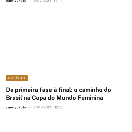
caio-yokota
13/07/2023 - 14:47
NOTÍCIAS
Da primeira fase à final: o caminho do
Brasil na Copa do Mundo Feminina
caio-yokota
07/07/2023 - 12:55