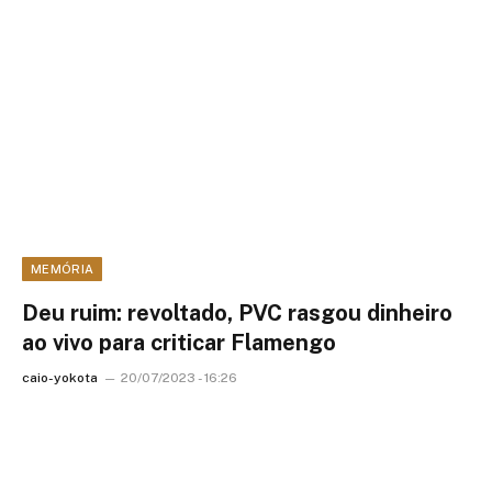
MEMÓRIA
Deu ruim: revoltado, PVC rasgou dinheiro
ao vivo para criticar Flamengo
caio-yokota
20/07/2023 - 16:26