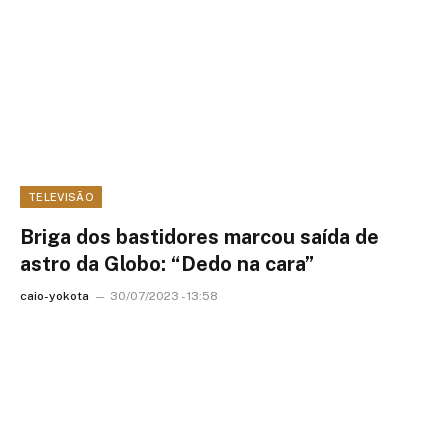
TELEVISÃO
Briga dos bastidores marcou saída de
astro da Globo: “Dedo na cara”
caio-yokota
30/07/2023 - 13:58