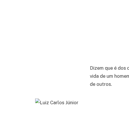
Dizem que é dos c
vida de um homem.
de outros.