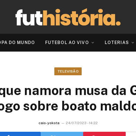
OPA DO MUNDO
FUTEBOL AO VIVO
LOTERIAS
TELEVISÃO
que namora musa da 
jogo sobre boato mald
caio-yokota
24/07/2023 - 14:22