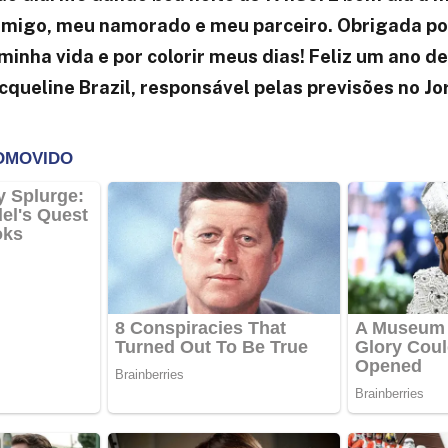
migo, meu namorado e meu parceiro. Obrigada po
minha vida e por colorir meus dias! Feliz um ano d
cqueline Brazil, responsável pelas previsões no Jo