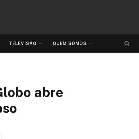
TELEVISÃO
QUEM SOMOS
Globo abre
oso