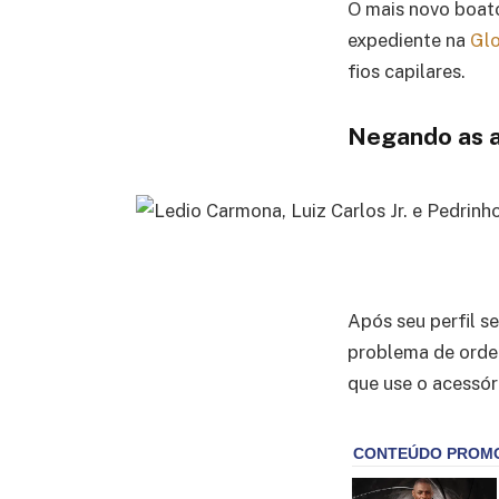
O mais novo boato
expediente na
Gl
fios capilares.
Negando as 
Após seu perfil s
problema de orde
que use o acessór