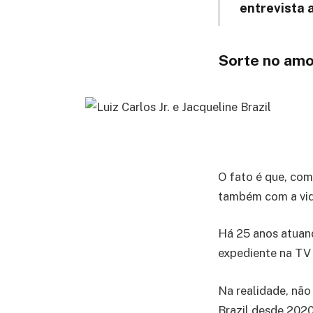
entrevista 
Sorte no amo
O fato é que, com
também com a vid
Há 25 anos atuan
expediente na TV 
Na realidade, não
Brazil desde 202