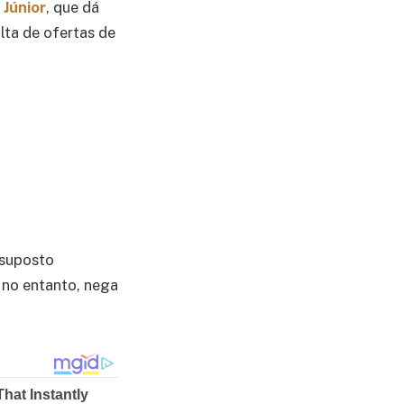
 Júnior
, que dá
lta de ofertas de
 suposto
 no entanto, nega