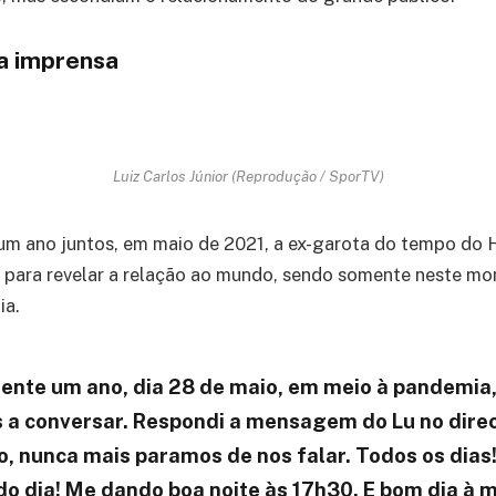
a imprensa
Luiz Carlos Júnior (Reprodução / SporTV)
m ano juntos, em maio de 2021, a ex-garota do tempo do 
s para revelar a relação ao mundo, sendo somente neste m
ia.
nte um ano, dia 28 de maio, em meio à pandemia
 conversar. Respondi a mensagem do Lu no direct
, nunca mais paramos de nos falar. Todos os dias!
 dia! Me dando boa noite às 17h30. E bom dia à m