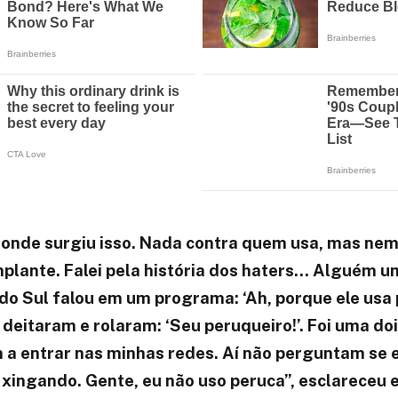
 onde surgiu isso. Nada contra quem usa, mas nem
mplante. Falei pela história dos haters… Alguém u
do Sul falou em um programa: ‘Ah, porque ele usa 
s deitaram e rolaram: ‘Seu peruqueiro!’. Foi uma doi
a entrar nas minhas redes. Aí não perguntam se 
 xingando. Gente, eu não uso peruca”, esclareceu