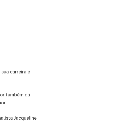
sua carreira e
nior também dá
or.
alista Jacqueline