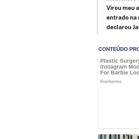
Virou meu a
entrado na 
declarou Ja