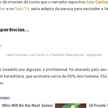
 da internet dá conta que o narrador esportivo
Luiz Carlos
obo
e no
SporTV
, seria adepto da peruca para esconder a fa
aparências…
Ledio Carmona, Luiz Carlos Jr. e Pedrinho (Reprodução / Instagram)
er invadido por algozes, o profissional foi atacado pelo seu
m hereditária, que acomete cerca de 50% dos homens. Ele,
io.