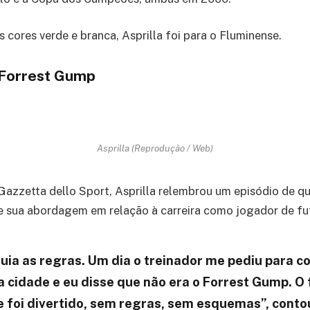
s cores verde e branca, Asprilla foi para o Fluminense.
 Forrest Gump
Asprilla (Reprodução / Web)
Gazzetta dello Sport, Asprilla relembrou um episódio de q
e sua abordagem em relação à carreira como jogador de fu
uia as regras. Um dia o treinador me pediu para co
 cidade e eu disse que não era o Forrest Gump. O 
foi divertido, sem regras, sem esquemas”, conto