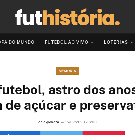
OPA DO MUNDO
FUTEBOL AO VIVO
LOTERIAS
MEMÓRIA
futebol, astro dos ano
 de açúcar e preserva
caio-yokota
15/07/2023 - 16:03