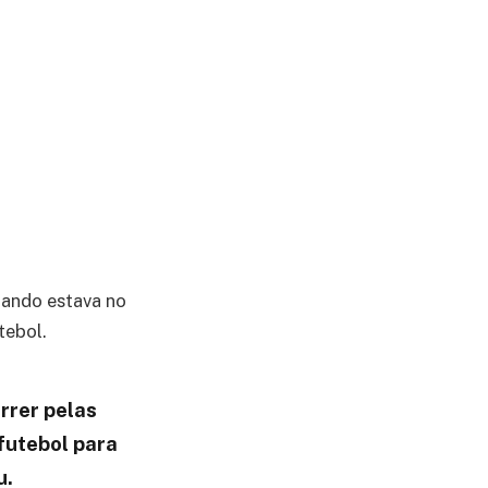
uando estava no
tebol.
rrer pelas
futebol para
u.