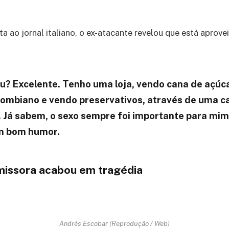
ta ao jornal italiano, o ex-atacante revelou que está aprove
? Excelente. Tenho uma loja, vendo cana de açúc
lombiano e vendo preservativos, através de uma 
a. Já sabem, o sexo sempre foi importante para mi
om bom humor.
issora acabou em tragédia
Andrés Escobar (Reprodução / Web)