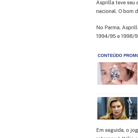
Asprilla teve seu
nacional. O bom d
No Parma, Asprill
1994/95 e 1998/9
Em seguida, o jog