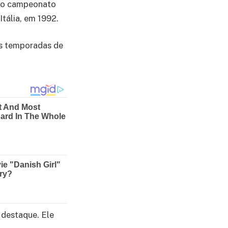
 no campeonato
tália, em 1992.
as temporadas de
 destaque. Ele