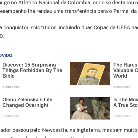
 auge no Atlético Nacional da Colômbia, onde se destacou
esempenho lhe rendeu uma transferência para o Parma, da I
a conquistou seis títulos, incluindo duas Copas da UEFA n
9.
ador passou pelo Newcastle, na Inglaterra, mas sem muito