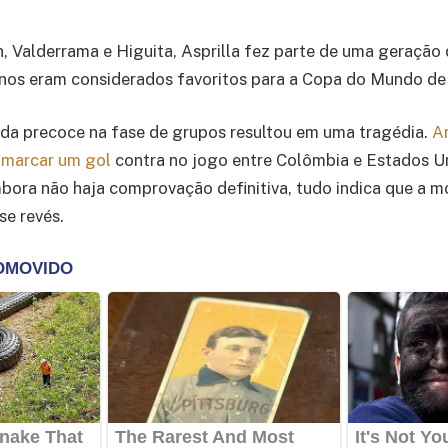
, Valderrama e Higuita, Asprilla fez parte de uma geração
anos eram considerados favoritos para a Copa do Mundo de
da precoce na fase de grupos resultou em uma tragédia.
A
 marcar um gol
contra no jogo entre Colômbia e Estados U
ora não haja comprovação definitiva, tudo indica que a mo
e revés.