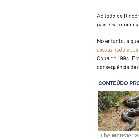
Ao lado de Rincón
país. Os colombi
No entanto, a que
assassinado após
Copa de 1994. Emb
consequência dess