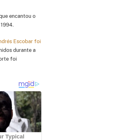
 que encantou o
 1994.
ndrés Escobar foi
nidos durante a
rte foi