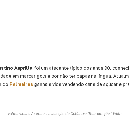
stino Asprilla
foi um atacante típico dos anos 90, conhec
ilidade em marcar gols e por não ter papas na língua. Atual
or do
Palmeiras
ganha a vida vendendo cana de açúcar e pre
Valderrama e Asprilla, na seleção da Colômbia (Reprodução / Web)