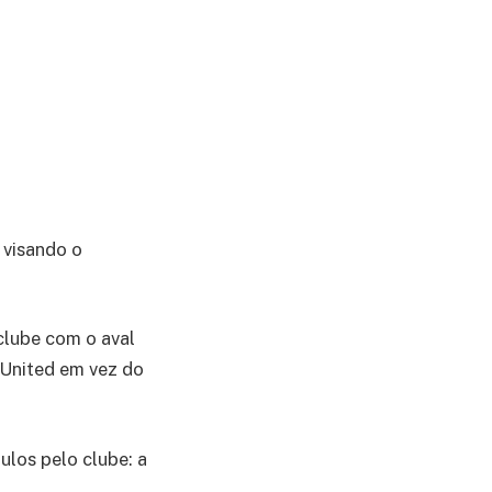
 visando o
 clube com o aval
 United em vez do
ulos pelo clube: a