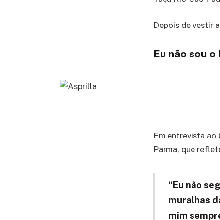
Depois de vestir a
Eu não sou o
Em entrevista ao 
Parma, que reflet
“Eu não seg
muralhas da
mim sempre 