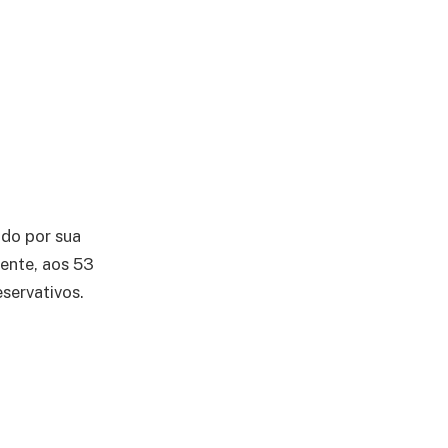
ido por sua
mente, aos 53
servativos.