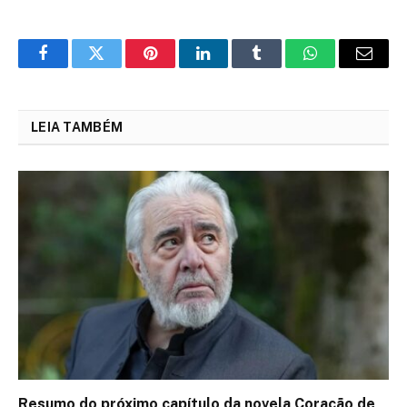
Facebook
Twitter
Pinterest
LinkedIn
Tumblr
WhatsApp
Email
LEIA TAMBÉM
Resumo do próximo capítulo da novela Coração de