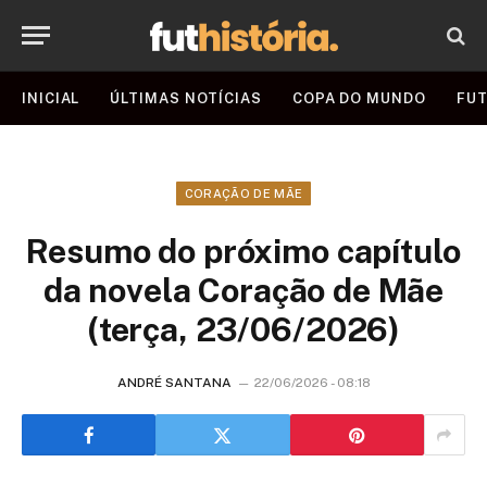
INICIAL
ÚLTIMAS NOTÍCIAS
COPA DO MUNDO
FUT
CORAÇÃO DE MÃE
Resumo do próximo capítulo
da novela Coração de Mãe
(terça, 23/06/2026)
ANDRÉ SANTANA
22/06/2026 - 08:18