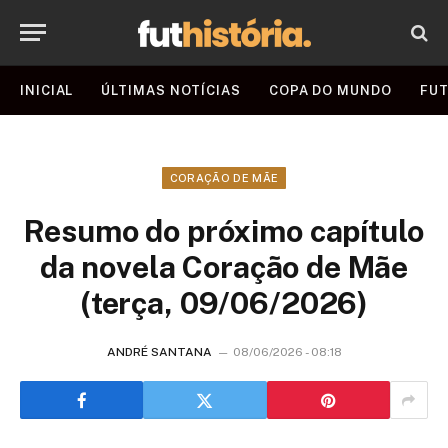
INICIAL
ÚLTIMAS NOTÍCIAS
COPA DO MUNDO
FUT
CORAÇÃO DE MÃE
Resumo do próximo capítulo
da novela Coração de Mãe
(terça, 09/06/2026)
ANDRÉ SANTANA
08/06/2026 - 08:18