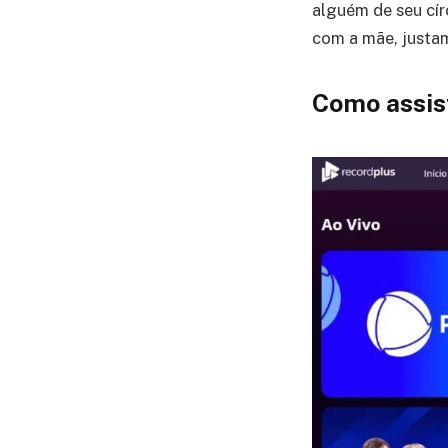
alguém de seu cír
com a mãe, justa
Como assis