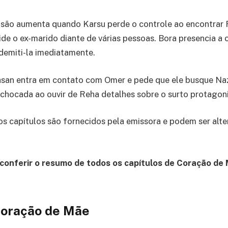
nsão aumenta quando Karsu perde o controle ao encontrar
gride o ex-marido diante de várias pessoas. Bora presencia 
 demiti-la imediatamente.
san entra em contato com Omer e pede que ele busque Nazl
 chocada ao ouvir de Reha detalhes sobre o surto protagon
os capítulos são fornecidos pela emissora e podem ser alt
conferir o resumo de todos os capítulos de Coração de
oração de Mãe