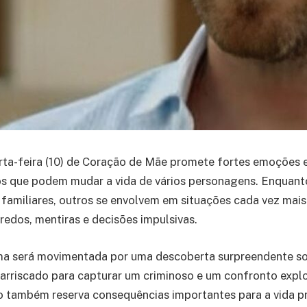
rta-feira (10) de Coração de Mãe promete fortes emoções 
s que podem mudar a vida de vários personagens. Enquant
s familiares, outros se envolvem em situações cada vez mais
edos, mentiras e decisões impulsivas.
ama será movimentada por uma descoberta surpreendente so
arriscado para capturar um criminoso e um confronto explo
o também reserva consequências importantes para a vida pr