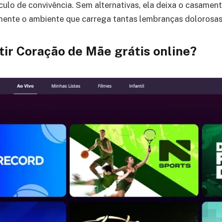
culo de convivência. Sem alternativas, ela deixa o casament
mente o ambiente que carrega tantas lembranças dolorosas
tir Coração de Mãe grátis online?