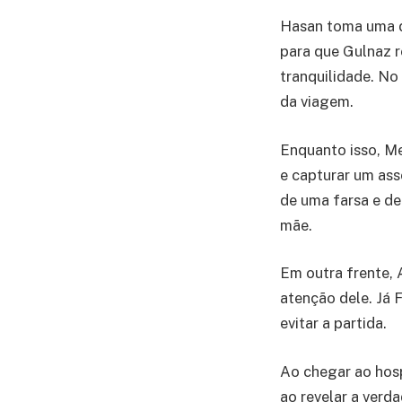
Hasan toma uma d
para que Gulnaz re
tranquilidade. No
da viagem.
Enquanto isso, M
e capturar um as
de uma farsa e de
mãe.
Em outra frente, 
atenção dele. Já 
evitar a partida.
Ao chegar ao hosp
ao revelar a verda