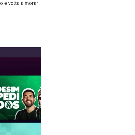
o e volta a morar
.