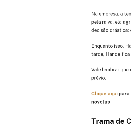
Na empresa, a te
pela raiva, ela a
decisão drástica:
Enquanto isso, Ha
tarde, Hande fica
Vale lembrar que 
prévio.
Clique aqui
para 
novelas
Trama de C