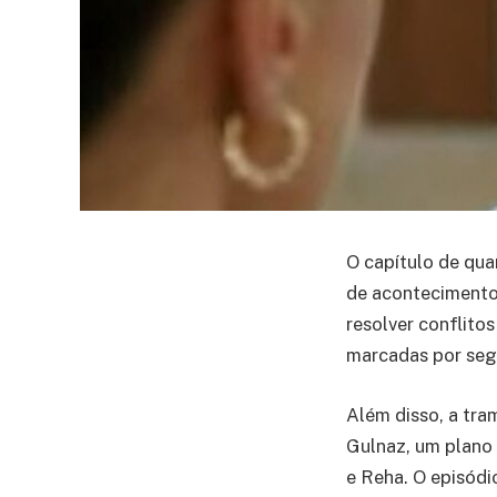
O capítulo de qua
de acontecimento
resolver conflito
marcadas por segr
Além disso, a tr
Gulnaz, um plano 
e Reha. O episódi