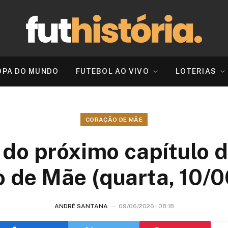
OPA DO MUNDO
FUTEBOL AO VIVO
LOTERIAS
CORAÇÃO DE MÃE
do próximo capítulo d
 de Mãe (quarta, 10/
ANDRÉ SANTANA
09/06/2026 - 08:18