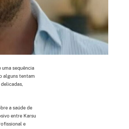
e uma sequência
o alguns tentam
 delicadas,
bre a saúde de
sivo entre Karsu
ofissional e