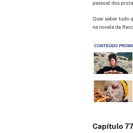
pessoal dos prota
Quer saber tudo q
na novela da Reco
Capítulo 7