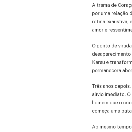
A trama de Coraç
por uma relação d
rotina exaustiva, 
amor e ressentim
O ponto de virada
desaparecimento 
Karsu e transform
permanecerá aber
Três anos depois,
alívio imediato. 
homem que o crio
começa uma batalh
Ao mesmo tempo, 