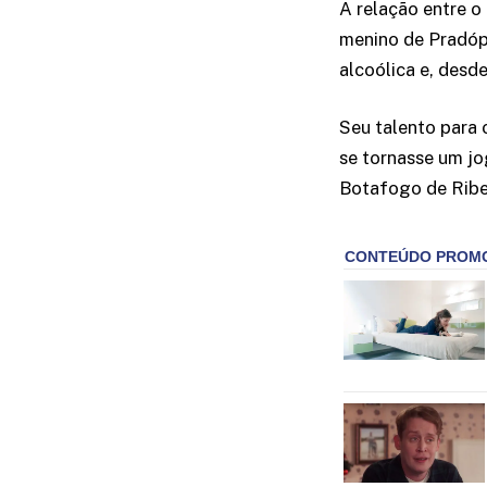
A relação entre o
menino de Pradópo
alcoólica e, desd
Seu talento para 
se tornasse um jo
Botafogo de Ribe