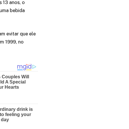
 13 anos, o
z uma bebida
m evitar que ele
em 1999, no