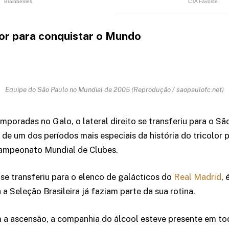
ior para conquistar o Mundo
Equipe do São Paulo no Mundial de 2005 (Reprodução / saopaulofc.net)
mporadas no Galo, o lateral direito se transferiu para o Sã
de um dos períodos mais especiais da história do tricolor p
campeonato Mundial de Clubes.
se transferiu para o elenco de galácticos do
Real Madrid
,
a Seleção Brasileira já faziam parte da sua rotina.
a ascensão, a companhia do álcool esteve presente em t