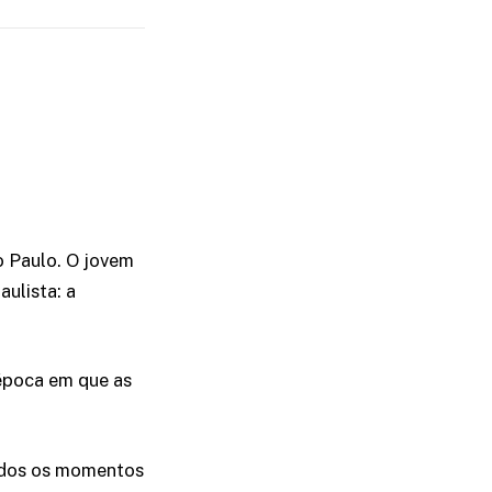
o Paulo. O jovem
aulista: a
 época em que as
odos os momentos