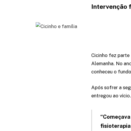
Intervenção f
Cicinho fez parte
Alemanha. No ano 
conheceu o fundo
Após sofrer a se
entregou ao vício.
“Começava a
fisioterapi