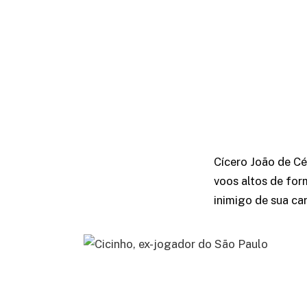
Cícero João de C
voos altos de for
inimigo de sua car