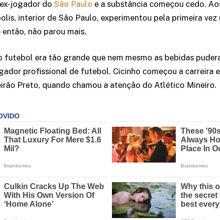
 ex-jogador do
São Paulo
e a substância começou cedo. Aos
lis, interior de São Paulo, experimentou pela primeira ve
e então, não parou mais.
o futebol era tão grande que nem mesmo as bebidas pudera
gador profissional de futebol. Cicinho começou a carreira 
irão Preto, quando chamou a atenção do Atlético Mineiro.