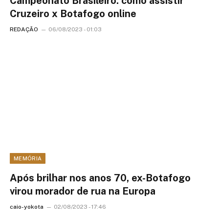
Campeonato Brasileiro: como assistir
Cruzeiro x Botafogo online
REDAÇÃO
06/08/2023 - 01:03
MEMÓRIA
Após brilhar nos anos 70, ex-Botafogo
virou morador de rua na Europa
caio-yokota
02/08/2023 - 17:46