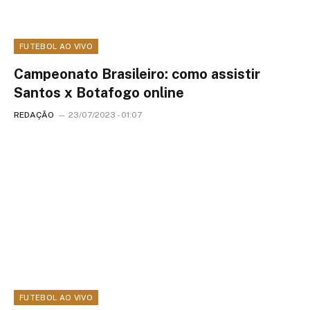
FUTEBOL AO VIVO
Campeonato Brasileiro: como assistir
Santos x Botafogo online
REDAÇÃO
23/07/2023 - 01:07
FUTEBOL AO VIVO