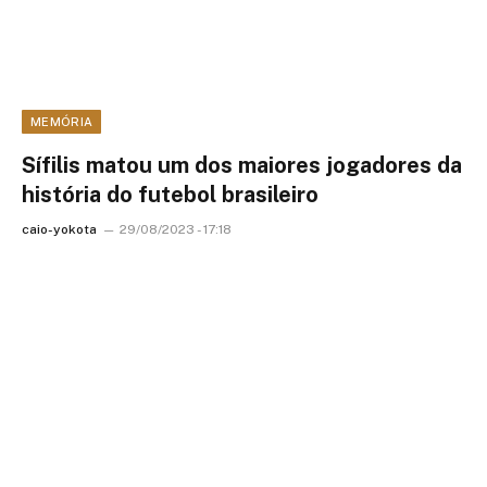
MEMÓRIA
Sífilis matou um dos maiores jogadores da
história do futebol brasileiro
caio-yokota
29/08/2023 - 17:18