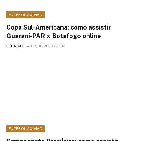
FUTEBOL AO VIVO
Copa Sul-Americana: como assistir
Guarani-PAR x Botafogo online
REDAÇÃO
09/08/2023 - 01:02
FUTEBOL AO VIVO