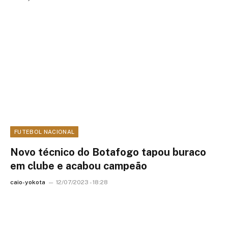
FUTEBOL NACIONAL
Novo técnico do Botafogo tapou buraco
em clube e acabou campeão
caio-yokota
12/07/2023 - 18:28