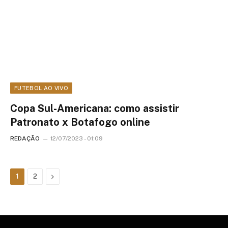
FUTEBOL AO VIVO
Copa Sul-Americana: como assistir
Patronato x Botafogo online
REDAÇÃO
12/07/2023 - 01:09
Next
1
2