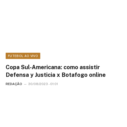
FUTEBOL AO VIVO
Copa Sul-Americana: como assistir
Defensa y Justicia x Botafogo online
REDAÇÃO
30/08/2023 - 01:01