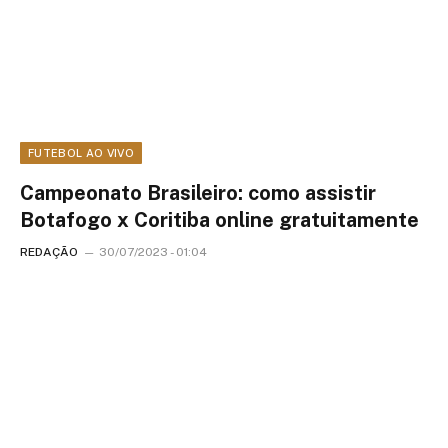
FUTEBOL AO VIVO
Campeonato Brasileiro: como assistir
Botafogo x Coritiba online gratuitamente
REDAÇÃO
30/07/2023 - 01:04