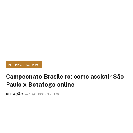
FUTEBOL AO VIVO
Campeonato Brasileiro: como assistir São
Paulo x Botafogo online
REDAÇÃO
19/08/2023 - 01:06