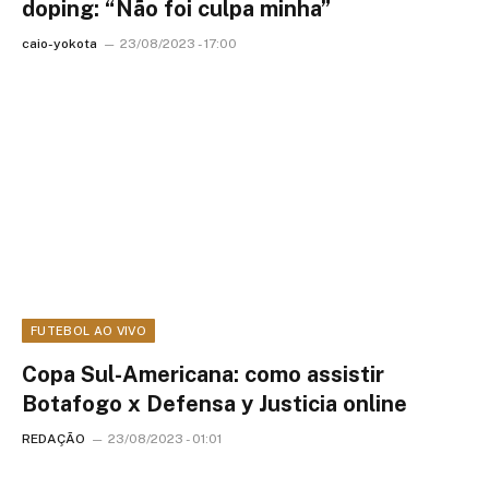
doping: “Não foi culpa minha”
caio-yokota
23/08/2023 - 17:00
FUTEBOL AO VIVO
Copa Sul-Americana: como assistir
Botafogo x Defensa y Justicia online
REDAÇÃO
23/08/2023 - 01:01