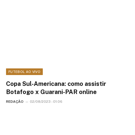
FUTEBOL AO VIVO
Copa Sul-Americana: como assistir
Botafogo x Guarani-PAR online
REDAÇÃO
02/08/2023 - 01:06