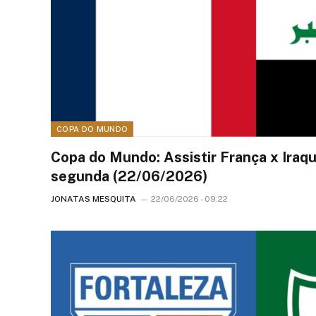
COPA DO MUNDO
Copa do Mundo: Assistir França x Iraqu
segunda (22/06/2026)
JONATAS MESQUITA
22/06/2026 - 09:22