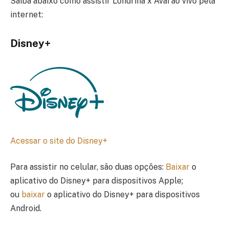
Saiba abaixo como assistir Londrina x Avaí ao vivo pela
internet:
Disney+
Acessar o site do Disney+
Para assistir no celular, são duas opções:
Baixar
o
aplicativo do Disney+ para dispositivos Apple;
ou
baixar
o aplicativo do Disney+ para dispositivos
Android.