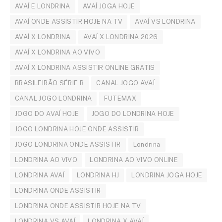
AVAÍ E LONDRINA
AVAÍ JOGA HOJE
AVAÍ ONDE ASSISTIR HOJE NA TV
AVAÍ VS LONDRINA
AVAÍ X LONDRINA
AVAÍ X LONDRINA 2026
AVAÍ X LONDRINA AO VIVO
AVAÍ X LONDRINA ASSISTIR ONLINE GRATIS
BRASILEIRÃO SÉRIE B
CANAL JOGO AVAÍ
CANAL JOGO LONDRINA
FUTEMAX
JOGO DO AVAÍ HOJE
JOGO DO LONDRINA HOJE
JOGO LONDRINA HOJE ONDE ASSISTIR
JOGO LONDRINA ONDE ASSISTIR
Londrina
LONDRINA AO VIVO
LONDRINA AO VIVO ONLINE
LONDRINA AVAÍ
LONDRINA HJ
LONDRINA JOGA HOJE
LONDRINA ONDE ASSISTIR
LONDRINA ONDE ASSISTIR HOJE NA TV
LONDRINA VS AVAÍ
LONDRINA X AVAÍ