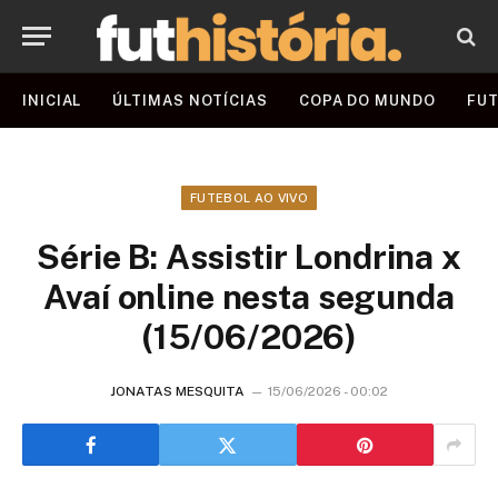
INICIAL
ÚLTIMAS NOTÍCIAS
COPA DO MUNDO
FUT
FUTEBOL AO VIVO
Série B: Assistir Londrina x
Avaí online nesta segunda
(15/06/2026)
JONATAS MESQUITA
15/06/2026 - 00:02