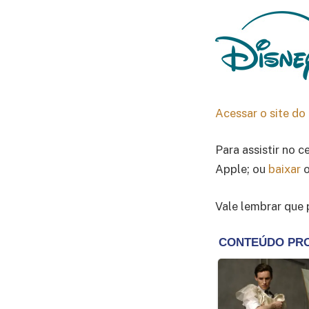
Acessar o site do
Para assistir no c
Apple; ou
baixar
o
Vale lembrar que 