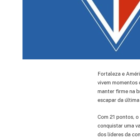
Fortaleza e Amér
vivem momentos c
manter firme na b
escapar da última
Com 21 pontos, o 
conquistar uma va
dos líderes da co