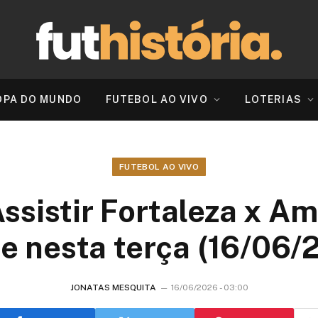
OPA DO MUNDO
FUTEBOL AO VIVO
LOTERIAS
FUTEBOL AO VIVO
Assistir Fortaleza x 
ne nesta terça (16/06/
JONATAS MESQUITA
16/06/2026 - 03:00