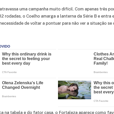
atravessa uma campanha muito difícil. Com apenas três po
2 rodadas, o Coelho amarga a lanterna da Série B e entra
necessidade de voltar a pontuar para não ver a situação se
ça na tabela e do fator casa, o Fortaleza aparece como fav