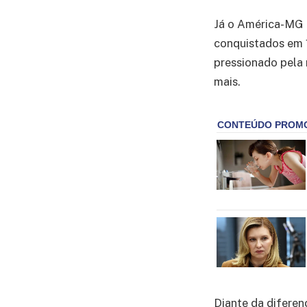
Já o América-MG 
conquistados em 1
pressionado pela 
mais.
Diante da diferen