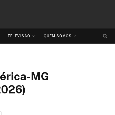
TELEVISÃO
QUEM SOMOS
América-MG
2026)