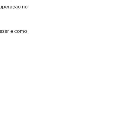
cuperação no
assar e como