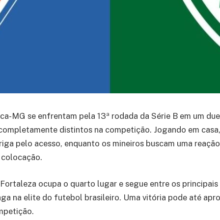
ica-MG se enfrentam pela 13ª rodada da Série B em um due
ompletamente distintos na competição. Jogando em casa, 
riga pelo acesso, enquanto os mineiros buscam uma reação
 colocação.
Fortaleza ocupa o quarto lugar e segue entre os principais
ga na elite do futebol brasileiro. Uma vitória pode até apr
mpetição.