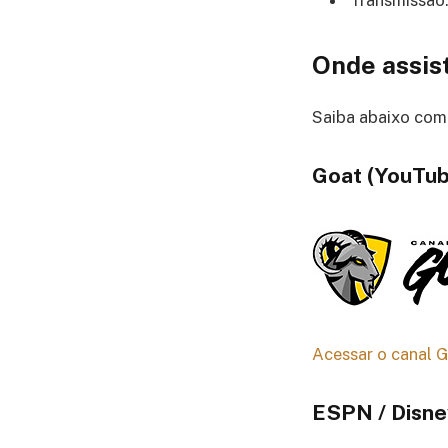
Onde assist
Saiba abaixo como
Goat (YouTu
Acessar o canal 
ESPN / Disn