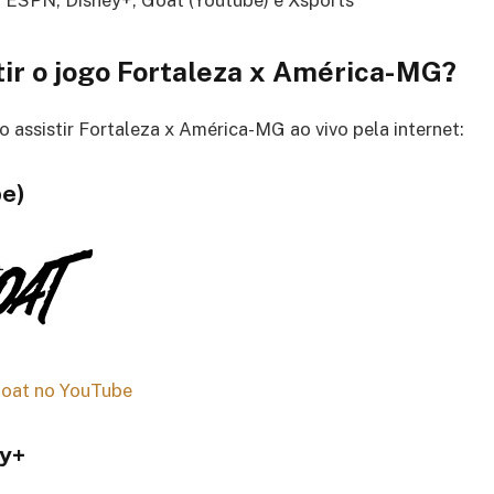
ir o jogo
Fortaleza x América-MG
?
 assistir Fortaleza x América-MG ao vivo pela internet:
be)
Goat no YouTube
ey+