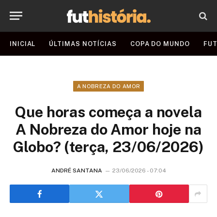
INICIAL
ÚLTIMAS NOTÍCIAS
COPA DO MUNDO
FUT
A NOBREZA DO AMOR
Que horas começa a novela
A Nobreza do Amor hoje na
Globo? (terça, 23/06/2026)
ANDRÉ SANTANA
23/06/2026 - 07:04