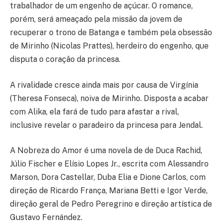
trabalhador de um engenho de açúcar. O romance,
porém, será ameaçado pela missão da jovem de
recuperar o trono de Batanga e também pela obsessão
de Mirinho (Nicolas Prattes), herdeiro do engenho, que
disputa o coração da princesa.
A rivalidade cresce ainda mais por causa de Virgínia
(Theresa Fonseca), noiva de Mirinho. Disposta a acabar
com Alika, ela fará de tudo para afastar a rival,
inclusive revelar o paradeiro da princesa para Jendal.
A Nobreza do Amor é uma novela de de Duca Rachid,
Júlio Fischer e Elísio Lopes Jr., escrita com Alessandro
Marson, Dora Castellar, Duba Elia e Dione Carlos, com
direção de Ricardo França, Mariana Betti e Igor Verde,
direção geral de Pedro Peregrino e direção artística de
Gustavo Fernández.