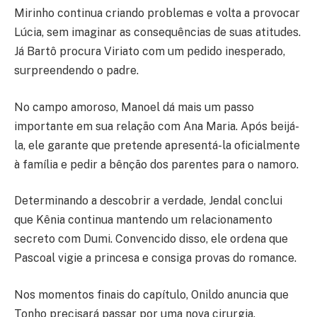
Mirinho continua criando problemas e volta a provocar
Lúcia, sem imaginar as consequências de suas atitudes.
Já Bartô procura Viriato com um pedido inesperado,
surpreendendo o padre.
No campo amoroso, Manoel dá mais um passo
importante em sua relação com Ana Maria. Após beijá-
la, ele garante que pretende apresentá-la oficialmente
à família e pedir a bênção dos parentes para o namoro.
Determinando a descobrir a verdade, Jendal conclui
que Kênia continua mantendo um relacionamento
secreto com Dumi. Convencido disso, ele ordena que
Pascoal vigie a princesa e consiga provas do romance.
Nos momentos finais do capítulo, Onildo anuncia que
Tonho precisará passar por uma nova cirurgia.