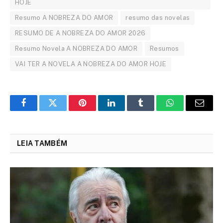
HOJE
Resumo A NOBREZA DO AMOR
resumo das novelas
RESUMO DE A NOBREZA DO AMOR 2026
Resumo Novela A NOBREZA DO AMOR
Resumos
VAI TER A NOVELA A NOBREZA DO AMOR HOJE
Facebook
Twitter
Pinterest
LinkedIn
Tumblr
WhatsApp
Email
LEIA TAMBÉM