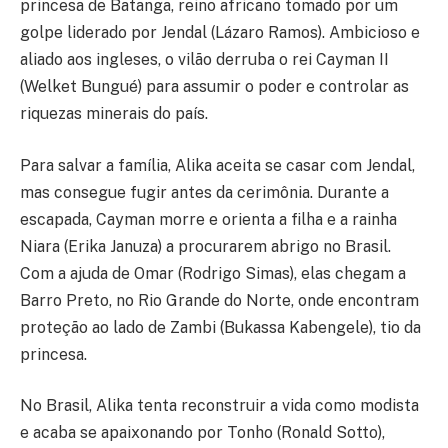
princesa de Batanga, reino africano tomado por um
golpe liderado por Jendal (Lázaro Ramos). Ambicioso e
aliado aos ingleses, o vilão derruba o rei Cayman II
(Welket Bungué) para assumir o poder e controlar as
riquezas minerais do país.
Para salvar a família, Alika aceita se casar com Jendal,
mas consegue fugir antes da cerimônia. Durante a
escapada, Cayman morre e orienta a filha e a rainha
Niara (Erika Januza) a procurarem abrigo no Brasil.
Com a ajuda de Omar (Rodrigo Simas), elas chegam a
Barro Preto, no Rio Grande do Norte, onde encontram
proteção ao lado de Zambi (Bukassa Kabengele), tio da
princesa.
No Brasil, Alika tenta reconstruir a vida como modista
e acaba se apaixonando por Tonho (Ronald Sotto),