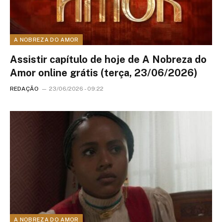
A NOBREZA DO AMOR
Assistir capítulo de hoje de A Nobreza do
Amor online grátis (terça, 23/06/2026)
REDAÇÃO
23/06/2026 - 09:22
A NOBREZA DO AMOR