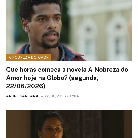
A NOBREZA DO AMOR
Que horas começa a novela A Nobreza do
Amor hoje na Globo? (segunda,
22/06/2026)
ANDRÉ SANTANA
22/06/2026 - 07:04