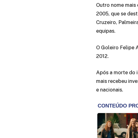
Outro nome mais 
2005, que se dest
Cruzeiro, Palmeir
equipas.
O Goleiro Felipe
2012.
Após a morte do 
mais recebeu inve
e nacionais.