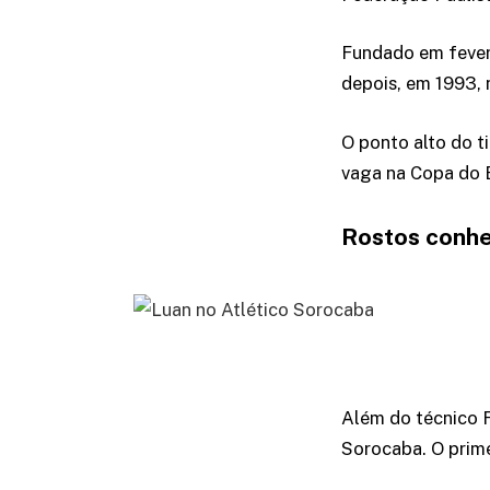
Fundado em fevere
depois, em 1993, 
O ponto alto do t
vaga na Copa do B
Rostos conh
Além do técnico F
Sorocaba. O prime