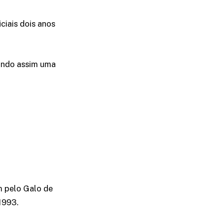
ciais dois anos
tindo assim uma
m pelo Galo de
1993.