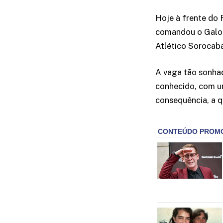
Hoje à frente do F
comandou o Galo e
Atlético Sorocaba 
A vaga tão sonhad
conhecido, com um
consequência, a q