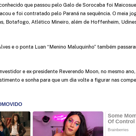
conhecido que passou pelo Galo de Sorocaba foi Maicosuel
acou e foi contratado pelo Paraná na sequência. O meia jo
as, Botafogo, Atlético Mineiro, além de Hoffenheim, Udines
 Alves e o ponta Luan “Menino Maluquinho” também passara
investidor e ex-presidente Reverendo Moon, no mesmo ano,
stimento e sonha para que um dia volte a figurar nas comp