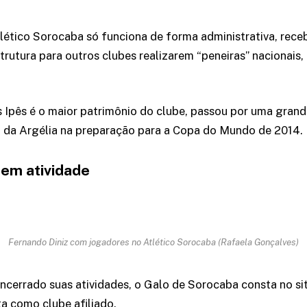
lético Sorocaba só funciona de forma administrativa, rec
trutura para outros clubes realizarem “peneiras” nacionais, 
Ipês é o maior patrimônio do clube, passou por uma grand
o da Argélia na preparação para a Copa do Mundo de 2014.
 em atividade
Fernando Diniz com jogadores no Atlético Sorocaba (Rafaela Gonçalves)
ncerrado suas atividades, o Galo de Sorocaba consta no sit
a como clube afiliado.