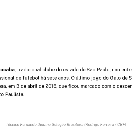
rocaba
, tradicional clube do estado de São Paulo, não en
ssional de futebol há sete anos. O último jogo do Galo de 
sa, em 3 de abril de 2016, que ficou marcado com o descen
 Paulista.
Técnico Fernando Diniz na Seleção Brasileira (Rodrigo Ferreira / CBF)