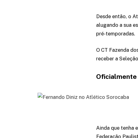
Desde então, o At
alugando a sua es
pré-temporadas.
O CT Fazenda dos 
receber a Seleçã
Oficialmente
Ainda que tenha e
Federação Paulist