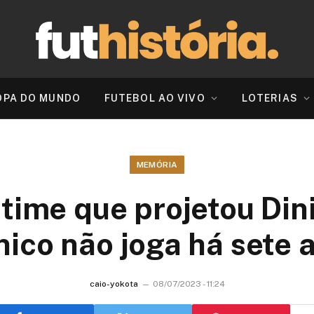
OPA DO MUNDO
FUTEBOL AO VIVO
LOTERIAS
MEMÓRIA
 time que projetou Di
nico não joga há sete 
caio-yokota
08/07/2023 - 11:24