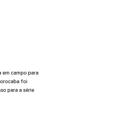
tra em campo para
Sorocaba foi
so para a série