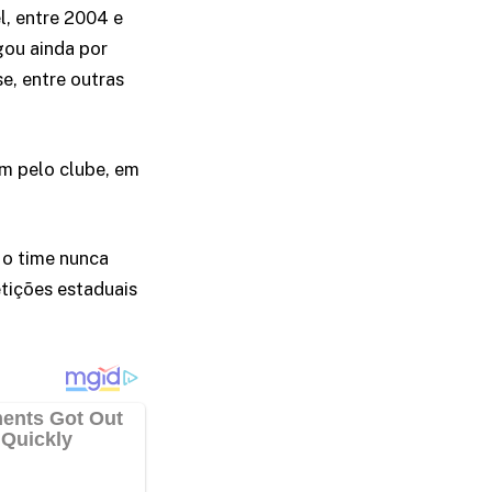
, entre 2004 e
gou ainda por
e, entre outras
m pelo clube, em
 o time nunca
etições estaduais