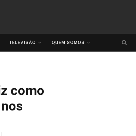
TELEVISÃO
QUEM SOMOS
niz como
anos