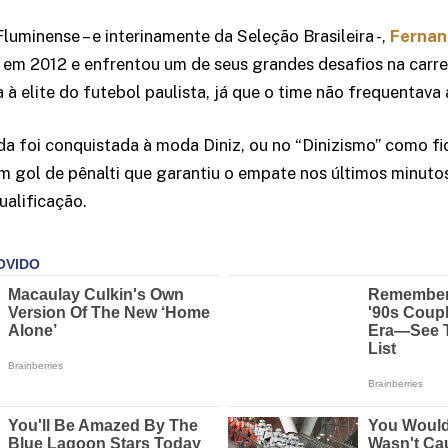
luminense – e interinamente da Seleção Brasileira -,
Fernan
m 2012 e enfrentou um de seus grandes desafios na carreir
à elite do futebol paulista, já que o time não frequentava 
a foi conquistada à moda Diniz, ou no “Dinizismo” como f
 gol de pênalti que garantiu o empate nos últimos minutos
ualificação.