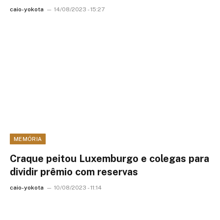
caio-yokota
14/08/2023 - 15:27
MEMÓRIA
Craque peitou Luxemburgo e colegas para
dividir prêmio com reservas
caio-yokota
10/08/2023 - 11:14