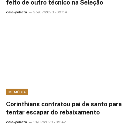
feito de outro técnico na Seleção
caio-yokota
25/07/2023 - 09:54
MEMÓRIA
Corinthians contratou pai de santo para
tentar escapar do rebaixamento
caio-yokota
18/07/2023 - 09:42