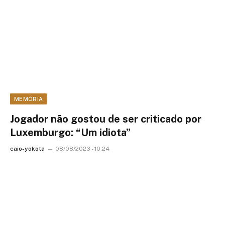
MEMÓRIA
Jogador não gostou de ser criticado por
Luxemburgo: “Um idiota”
caio-yokota
08/08/2023 - 10:24