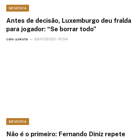
MEMÓRIA
Antes de decisão, Luxemburgo deu fralda
para jogador: “Se borrar todo”
caio-yokota
29/07/2023 - 10:54
MEMÓRIA
Não é o primeiro: Fernando Diniz repete