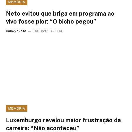
MEMÓRIA
Neto evitou que briga em programa ao
vivo fosse pior: “O bicho pegou”
caio-yokota
19/08/2023 - 18:14
MEMÓRIA
Luxemburgo revelou maior frustração da
carreira: “Não aconteceu”