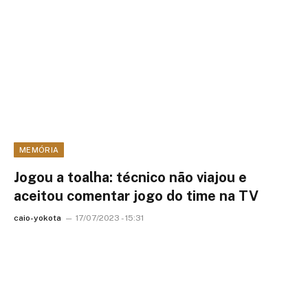
MEMÓRIA
Jogou a toalha: técnico não viajou e
aceitou comentar jogo do time na TV
caio-yokota
17/07/2023 - 15:31