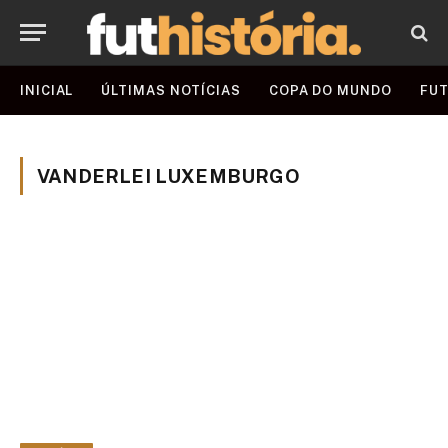
INICIAL
ÚLTIMAS NOTÍCIAS
COPA DO MUNDO
FUT
VANDERLEI LUXEMBURGO