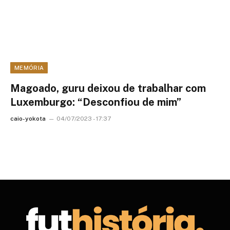
MEMÓRIA
Magoado, guru deixou de trabalhar com
Luxemburgo: “Desconfiou de mim”
caio-yokota
04/07/2023 - 17:37