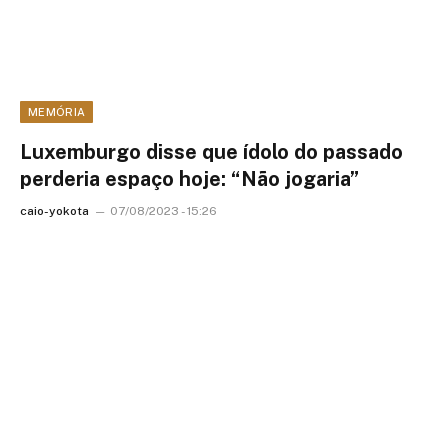
MEMÓRIA
Luxemburgo disse que ídolo do passado
perderia espaço hoje: “Não jogaria”
caio-yokota
07/08/2023 - 15:26