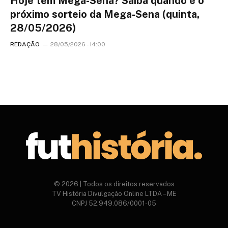
Hoje tem Mega-Sena? Saiba quando é o
próximo sorteio da Mega-Sena (quinta,
28/05/2026)
REDAÇÃO
28/05/2026 - 14:00
© 2026 | Todos os direitos reservados
TV História Divulgação Online LTDA – ME
CNPJ 52.949.086/0001-05