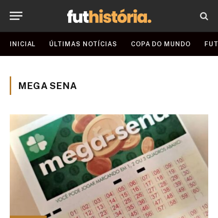
INICIAL
ÚLTIMAS NOTÍCIAS
COPA DO MUNDO
FUT
MEGA SENA