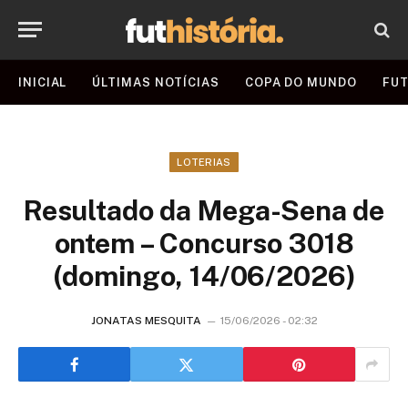
INICIAL
ÚLTIMAS NOTÍCIAS
COPA DO MUNDO
FUT
LOTERIAS
Resultado da Mega-Sena de
ontem – Concurso 3018
(domingo, 14/06/2026)
JONATAS MESQUITA
15/06/2026 - 02:32