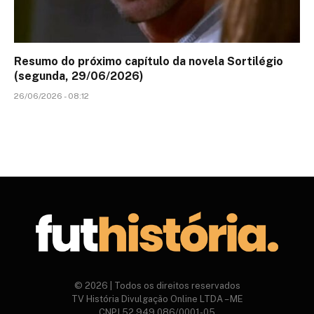
Resumo do próximo capítulo da novela Sortilégio
(segunda, 29/06/2026)
26/06/2026 - 08:12
© 2026 | Todos os direitos reservados
TV História Divulgação Online LTDA – ME
CNPJ 52.949.086/0001-05