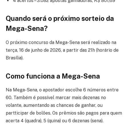
4 acertos – 3.082 apostas ganhadoras, R$ 801,69
Quando será o próximo sorteio da
Mega-Sena?
O próximo concurso da Mega-Sena será realizado na
terça, 16 de junho de 2026, a partir das 21h (horário de
Brasília).
Como funciona a Mega-Sena
Na Mega-Sena, o apostador escolhe 6 números entre
60. Também é possível marcar mais dezenas no
volante, aumentando as chances de ganhar, ou
partticipar de bolões. Os prêmios são pagos para quem
acerta 4 (quadra), 5 (quina) ou 6 dezenas (sena).