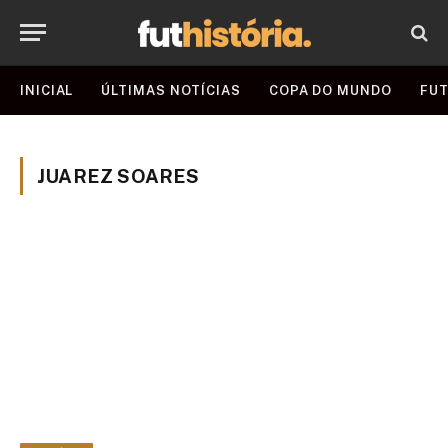
INICIAL
ÚLTIMAS NOTÍCIAS
COPA DO MUNDO
FUT
JUAREZ SOARES