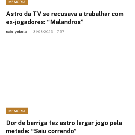
MEMÓRIA
Astro da TV se recusava a trabalhar com
ex-jogadores: “Malandros”
caio-yokota
31/08/2023 - 17:57
MEMÓRIA
Dor de barriga fez astro largar jogo pela
metade: “Saiu correndo”