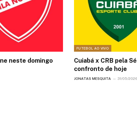
FUTEBOL AO VIVO
line neste domingo
Cuiabá x CRB pela Sér
confronto de hoje
JONATAS MESQUITA
31/05/2026 