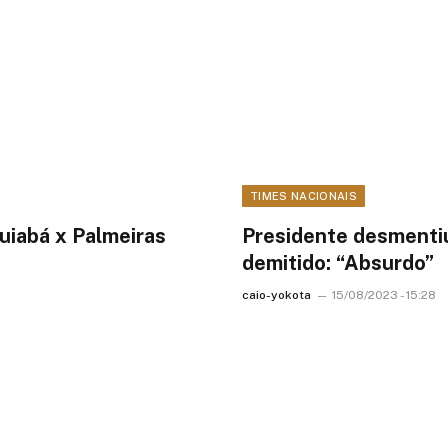
TIMES NACIONAIS
uiabá x Palmeiras
Presidente desmenti
demitido: “Absurdo”
caio-yokota
15/08/2023 - 15:28