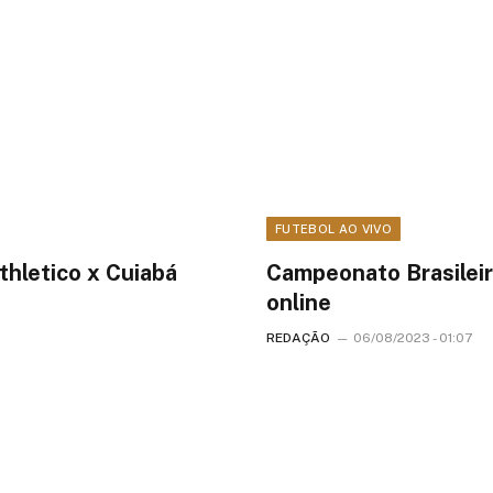
FUTEBOL AO VIVO
thletico x Cuiabá
Campeonato Brasileir
online
REDAÇÃO
06/08/2023 - 01:07