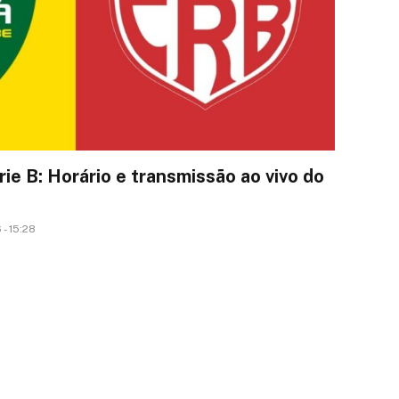
ie B: Horário e transmissão ao vivo do
- 15:28