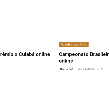
FUTEBOL AO VIVO
rêmio x Cuiabá online
Campeonato Brasileir
online
REDAÇÃO
27/08/2023 - 01:10