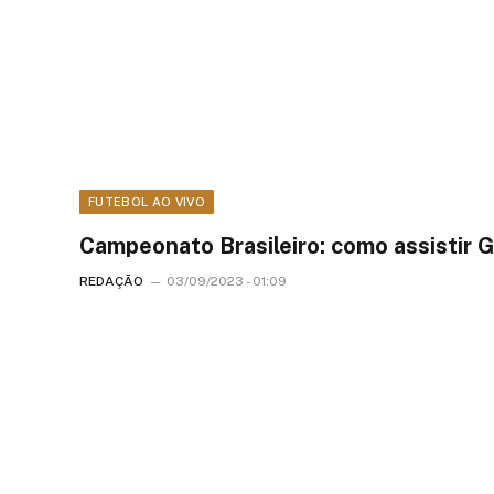
FUTEBOL AO VIVO
Campeonato Brasileiro: como assistir G
REDAÇÃO
03/09/2023 - 01:09