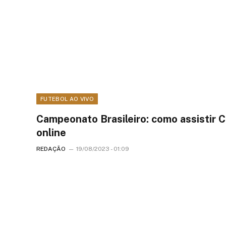
FUTEBOL AO VIVO
Campeonato Brasileiro: como assistir C
online
REDAÇÃO
19/08/2023 - 01:09