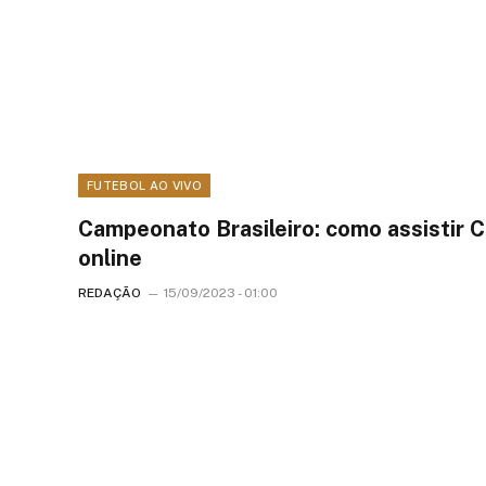
FUTEBOL AO VIVO
Campeonato Brasileiro: como assistir 
online
REDAÇÃO
15/09/2023 - 01:00