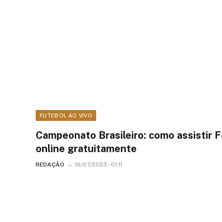
FUTEBOL AO VIVO
Campeonato Brasileiro: como assistir F
online gratuitamente
REDAÇÃO
16/07/2023 - 01:11