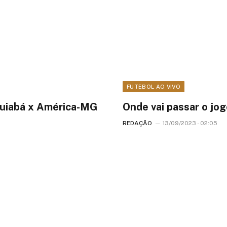
FUTEBOL AO VIVO
Cuiabá x América-MG
Onde vai passar o jog
REDAÇÃO
13/09/2023 - 02:05