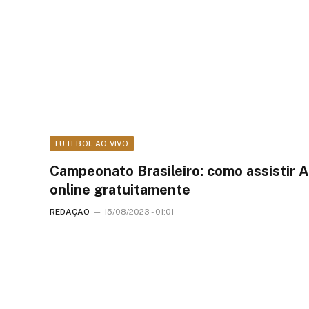
FUTEBOL AO VIVO
Campeonato Brasileiro: como assistir A
online gratuitamente
REDAÇÃO
15/08/2023 - 01:01