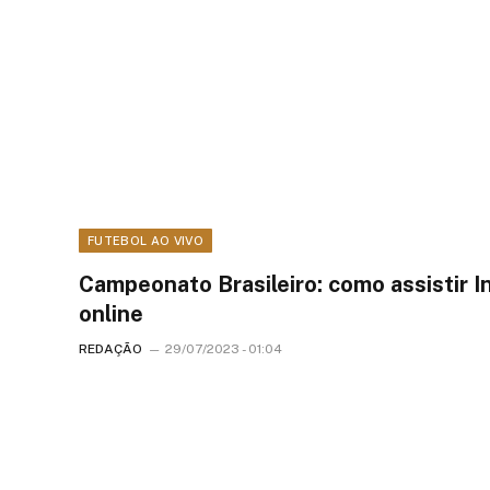
FUTEBOL AO VIVO
Campeonato Brasileiro: como assistir I
online
REDAÇÃO
29/07/2023 - 01:04