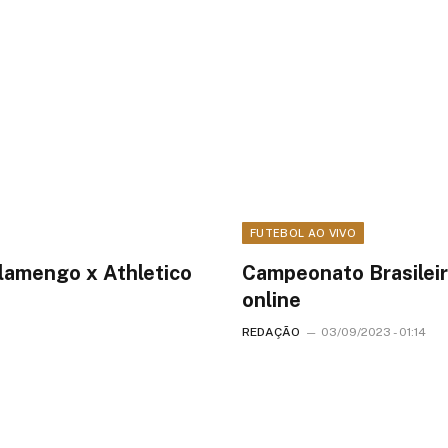
FUTEBOL AO VIVO
Flamengo x Athletico
Campeonato Brasileir
online
REDAÇÃO
03/09/2023 - 01:14