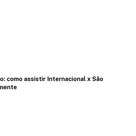
: como assistir Internacional x São
amente