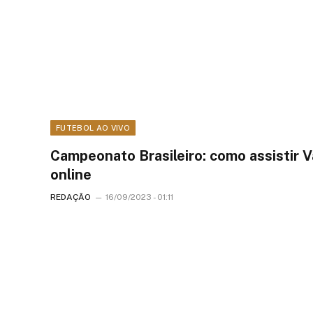
FUTEBOL AO VIVO
Campeonato Brasileiro: como assistir 
online
REDAÇÃO
16/09/2023 - 01:11