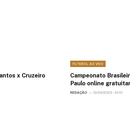
FUTEBOL AO VIVO
antos x Cruzeiro
Campeonato Brasileiro
Paulo online gratuit
REDAÇÃO
13/09/2023 - 01:01