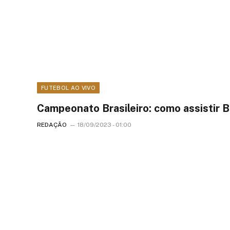
FUTEBOL AO VIVO
Campeonato Brasileiro: como assistir B
REDAÇÃO
18/09/2023 - 01:00