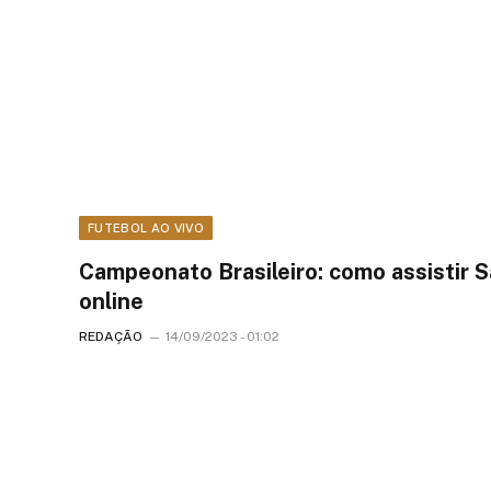
FUTEBOL AO VIVO
Campeonato Brasileiro: como assistir S
online
REDAÇÃO
14/09/2023 - 01:02