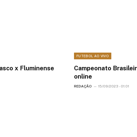
FUTEBOL AO VIVO
Vasco x Fluminense
Campeonato Brasileir
online
REDAÇÃO
15/09/2023 - 01:01