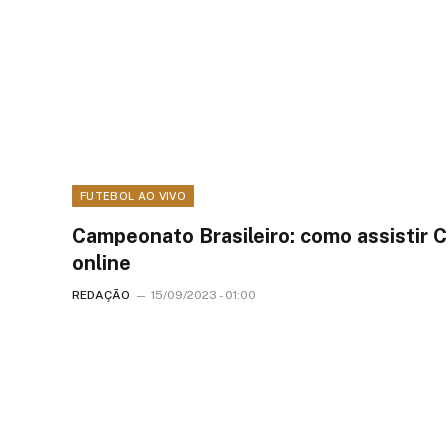
FUTEBOL AO VIVO
Campeonato Brasileiro: como assistir 
online
REDAÇÃO
15/09/2023 - 01:00