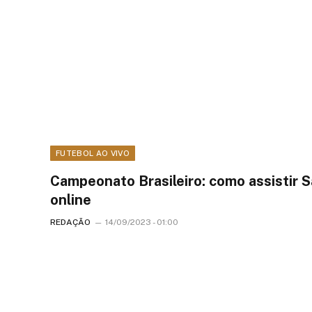
FUTEBOL AO VIVO
Campeonato Brasileiro: como assistir S
online
REDAÇÃO
14/09/2023 - 01:00