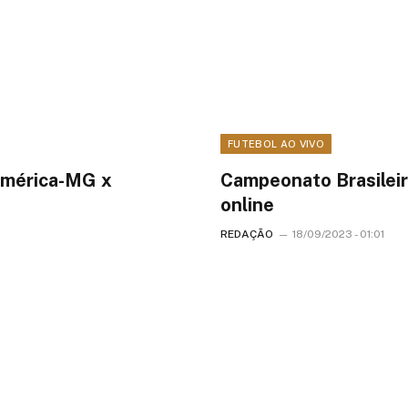
FUTEBOL AO VIVO
 América-MG x
Campeonato Brasileir
online
REDAÇÃO
18/09/2023 - 01:01