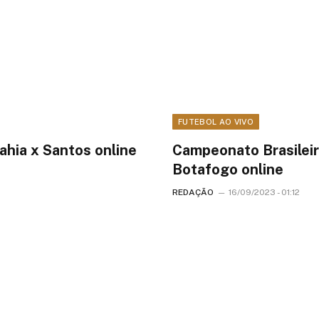
FUTEBOL AO VIVO
ahia x Santos online
Campeonato Brasileir
Botafogo online
REDAÇÃO
16/09/2023 - 01:12