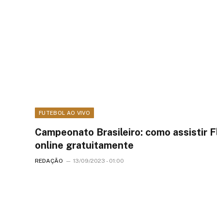
FUTEBOL AO VIVO
Campeonato Brasileiro: como assistir 
online gratuitamente
REDAÇÃO
13/09/2023 - 01:00