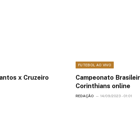
FUTEBOL AO VIVO
antos x Cruzeiro
Campeonato Brasileiro
Corinthians online
REDAÇÃO
14/09/2023 - 01:01