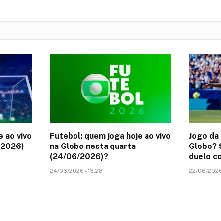
e ao vivo
Futebol: quem joga hoje ao vivo
Jogo da 
/2026)
na Globo nesta quarta
Globo? S
(24/06/2026)?
duelo co
24/06/2026 - 13:28
22/06/2026 