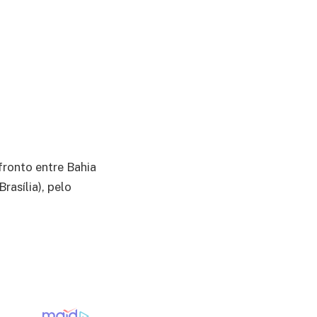
ronto entre Bahia
asília), pelo