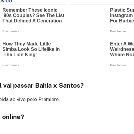
 vai passar Bahia x Santos?
bida ao vivo pelo Premiere.
 online?