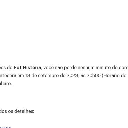
ões do
Fut História
, você não perde nenhum minuto do conf
ntecerá em 18 de setembro de 2023, às 20h00 (Horário de Br
leiro.
dos os detalhes: