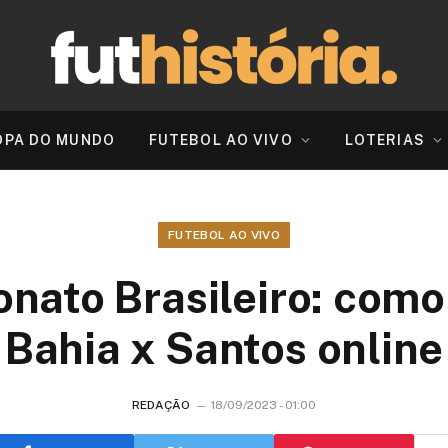
OPA DO MUNDO
FUTEBOL AO VIVO
LOTERIAS
FUTEBOL AO VIVO
ato Brasileiro: como 
Bahia x Santos online
REDAÇÃO
18/09/2023 - 01:00