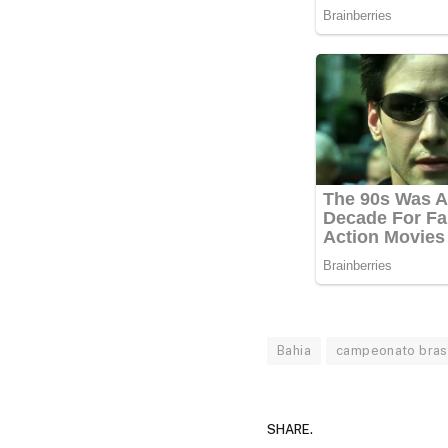
Bahia
campeonato brasi
SHARE.