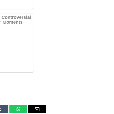
Tumblr
WhatsApp
Email