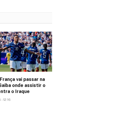
França vai passar na
aiba onde assistir o
ntra o Iraque
- 12:16