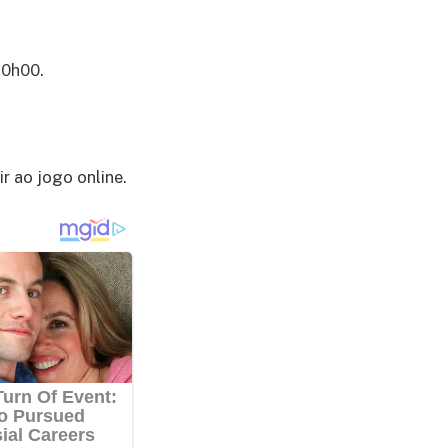
20h00.
r ao jogo online.