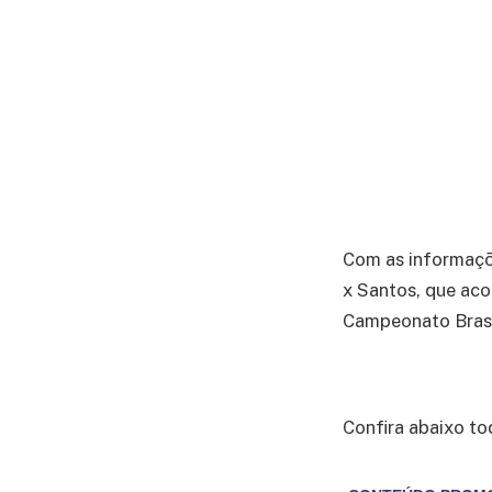
Com as informaç
x Santos, que aco
Campeonato Brasi
Confira abaixo to