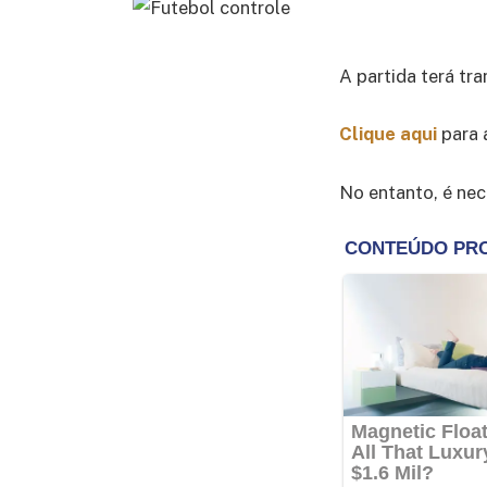
A partida terá tr
Clique aqui
para 
No entanto, é nec