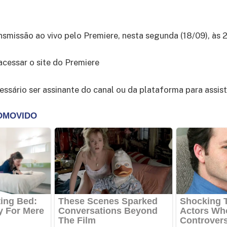
ansmissão ao vivo pelo Premiere, nesta segunda (18/09), às 
acessar o site do Premiere
essário ser assinante do canal ou da plataforma para assisti