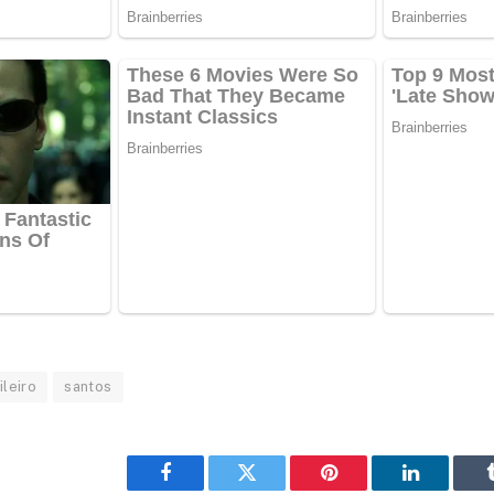
leiro
santos
Facebook
Twitter
Pinterest
LinkedIn