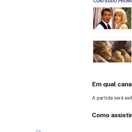
Em qual canal
A partida será exi
Como assistir