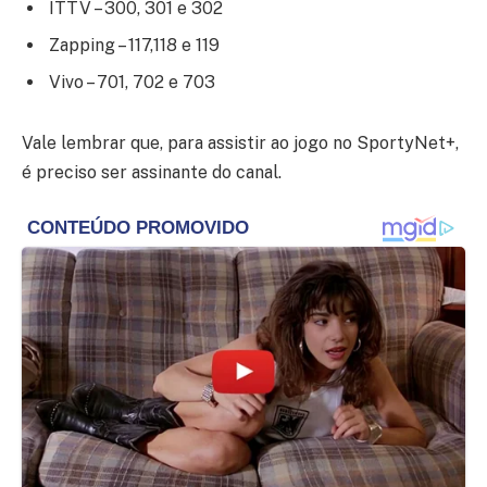
ITTV – 300, 301 e 302
Zapping – 117,118 e 119
Vivo – 701, 702 e 703
Vale lembrar que, para assistir ao jogo no SportyNet+,
é preciso ser assinante do canal.