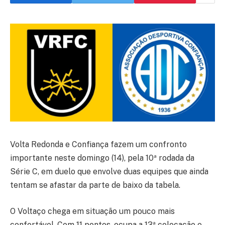
Volta Redonda e Confiança fazem um confronto
importante neste domingo (14), pela 10ª rodada da
Série C, em duelo que envolve duas equipes que ainda
tentam se afastar da parte de baixo da tabela.
O Voltaço chega em situação um pouco mais
confortável. Com 11 pontos, ocupa a 13ª colocação e