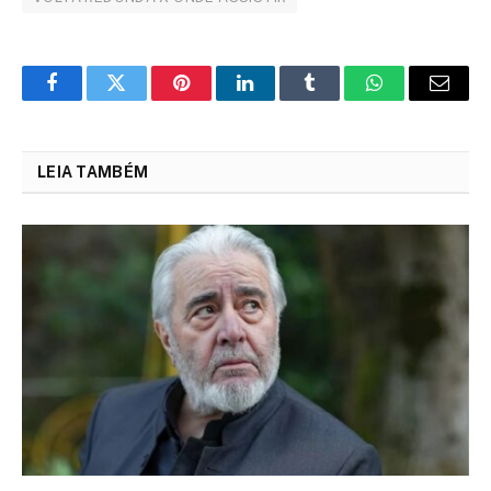
Facebook
Twitter
Pinterest
LinkedIn
Tumblr
WhatsApp
Email
LEIA TAMBÉM