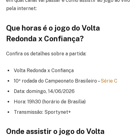
em qual canal vai passar e como assistir ao jogo ao vivo
pela internet:
Que horas é o jogo do Volta
Redonda x Confiança?
Confira os detalhes sobre a partida:
Volta Redonda x Confiança
10ª rodada do Campeonato Brasileiro –
Série C
Data: domingo, 14/06/2026
Hora: 19h30 (horário de Brasília)
Transmissão: Sportynet+
Onde assistir o jogo do Volta