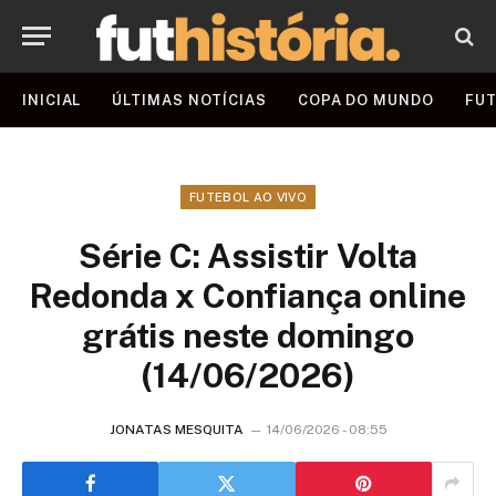
INICIAL
ÚLTIMAS NOTÍCIAS
COPA DO MUNDO
FUT
FUTEBOL AO VIVO
Série C: Assistir Volta
Redonda x Confiança online
grátis neste domingo
(14/06/2026)
JONATAS MESQUITA
14/06/2026 - 08:55