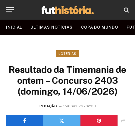
INICIAL
ÚLTIMAS NOTÍCIAS
COPA DO MUNDO
FUT
LOTERIAS
Resultado da Timemania de
ontem – Concurso 2403
(domingo, 14/06/2026)
REDAÇÃO
15/06/2026 - 02:38