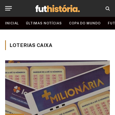
INICIAL
ÚLTIMAS NOTÍCIAS
COPA DO MUNDO
FUT
LOTERIAS CAIXA