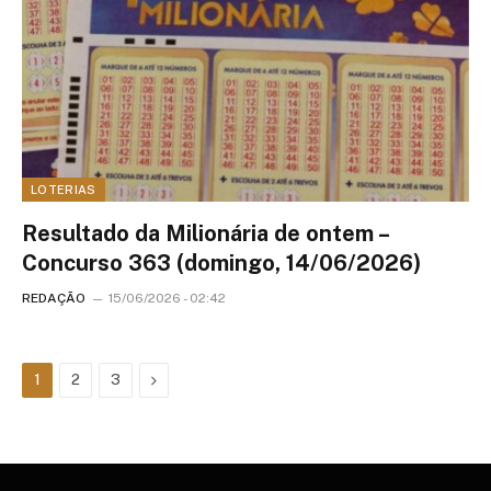
LOTERIAS
Resultado da Milionária de ontem –
Concurso 363 (domingo, 14/06/2026)
REDAÇÃO
15/06/2026 - 02:42
Next
1
2
3