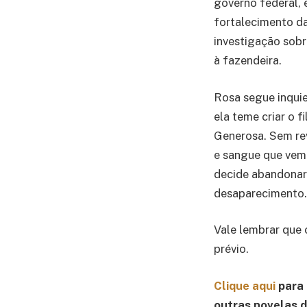
governo federal, 
fortalecimento d
investigação sob
à fazendeira.
Rosa segue inquie
ela teme criar o 
Generosa. Sem rev
e sangue que vem 
decide abandonar
desaparecimento.
Vale lembrar que 
prévio.
Clique aqui
para 
outras novelas 