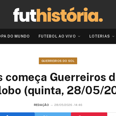
OPA DO MUNDO
FUTEBOL AO VIVO
LOTERIAS
GUERREIROS DO SOL
 começa Guerreiros d
lobo (quinta, 28/05/2
REDAÇÃO
28/05/2026 - 14:46