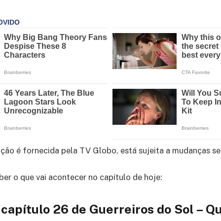
o é fornecida pela TV Globo, está sujeita a mudanças sem
ber o que vai acontecer no capítulo de hoje:
apítulo 26 de Guerreiros do Sol – Qu