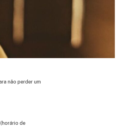
ara não perder um
5
(horário de