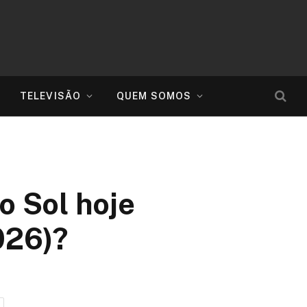
TELEVISÃO
QUEM SOMOS
o Sol hoje
026)?