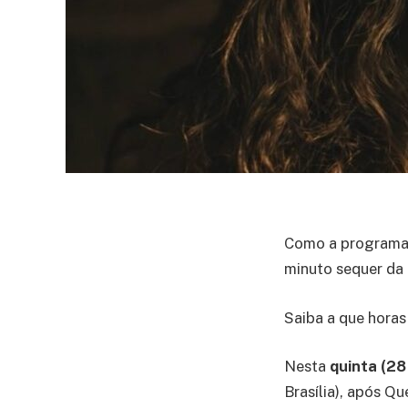
Como a programaç
minuto sequer da
Saiba a que horas
Nesta
quinta (28
Brasília), após Q