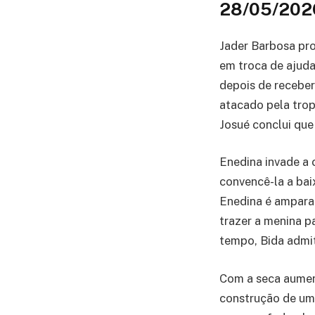
28/05/202
Jader Barbosa pro
em troca de ajuda
depois de recebe
atacado pela trop
Josué conclui que 
Enedina invade a 
convencê-la a bai
Enedina é amparad
trazer a menina p
tempo, Bida admit
Com a seca aument
construção de um