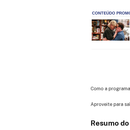
Como a programaçã
Aproveite para sa
Resumo do c