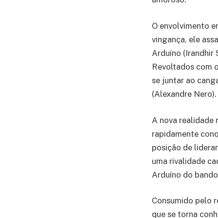
O envolvimento en
vingança, ele assa
Arduíno (Irandhir 
Revoltados com o
se juntar ao can
(Alexandre Nero).
A nova realidade
rapidamente conqu
posição de lidera
uma rivalidade ca
Arduíno do bando
Consumido pelo re
que se torna conh