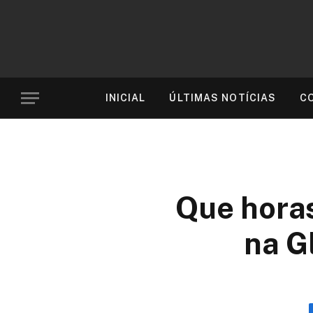
INICIAL
ÚLTIMAS NOTÍCIAS
C
Que horas
na G