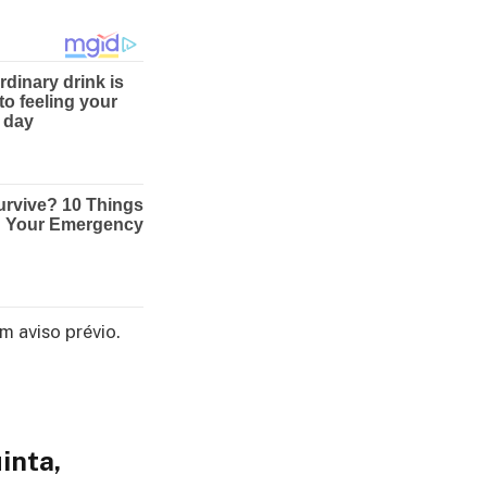
 aviso prévio.
inta,