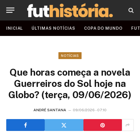
INICIAL
ÚLTIMAS NOTÍCIAS
COPA DO MUNDO
FUT
NOTÍCIAS
Que horas começa a novela
Guerreiros do Sol hoje na
Globo? (terça, 09/06/2026)
ANDRÉ SANTANA
09/06/2026 - 07:10