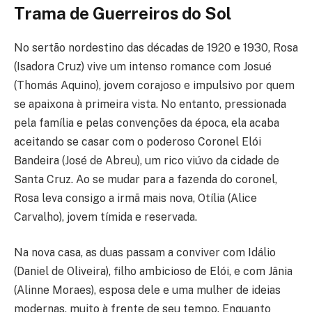
Trama de Guerreiros do Sol
No sertão nordestino das décadas de 1920 e 1930, Rosa
(Isadora Cruz) vive um intenso romance com Josué
(Thomás Aquino), jovem corajoso e impulsivo por quem
se apaixona à primeira vista. No entanto, pressionada
pela família e pelas convenções da época, ela acaba
aceitando se casar com o poderoso Coronel Elói
Bandeira (José de Abreu), um rico viúvo da cidade de
Santa Cruz. Ao se mudar para a fazenda do coronel,
Rosa leva consigo a irmã mais nova, Otília (Alice
Carvalho), jovem tímida e reservada.
Na nova casa, as duas passam a conviver com Idálio
(Daniel de Oliveira), filho ambicioso de Elói, e com Jânia
(Alinne Moraes), esposa dele e uma mulher de ideias
modernas, muito à frente de seu tempo. Enquanto