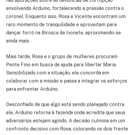
nas apurações sobre as denúncias de corrupção
envolvendo Arduíno, fortalecendo a pressão contra o
coronel. Enquanto isso, Rosa e Vicente encontram um
raro momento de tranquilidade e aproveitam para
dançar forró na Birosca de Ivonete, aproximando-se
ainda mais.
Mais tarde, Rosa e o grupo de mulheres procuram
Pente Fino em busca de ajuda para libertar Maria.
Sensibilizado com a situação, ele concorda em
colaborar com a missão e passa a integrar os esforços
para enfrentar Arduíno.
Desconfiado de que algo está sendo planejado contra
ele, Arduíno retorna à fazenda onde acredita que seus
adversários estejam agindo. A decisão culmina em um
confronto decisivo com Rosa, colocando os dois frente