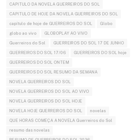
CAPITULO DA NOVELA GUERREIROS DO SOL
CAPITULO DE HOJE DA NOVELA GUERREIROS DO SOL
capítulo de hoje de GUERREIROS DO SOL
Globo
globo ao vivo
GLOBOPLAY AO VIVO
Guerreiros do Sol
GUERREIROS DO SOL 17 DE JUNHO
GUERREIROS DO SOL 17/06
GUERREIROS DO SOL hoje
GUERREIROS DO SOL ONTEM
GUERREIROS DO SOL RESUMO DA SEMANA
NOVELA GUERREIROS DO SOL
NOVELA GUERREIROS DO SOL AO VIVO
NOVELA GUERREIROS DO SOL HOJE
NOVELA HOJE GUERREIROS DO SOL
novelas
QUE HORAS COMEÇA A NOVELA Guerreiros do Sol
resumo das novelas
RESUMO DE GUERREIROS DO SOL 2026