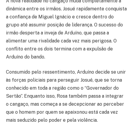
A nova realidade no cangaço muda completamente a
dinâmica entre os irmãos. Josué rapidamente conquista
a confiança de Miguel Ignácio e cresce dentro do
grupo até assumir posição de liderança. O sucesso do
irmão desperta a inveja de Arduíno, que passa a
alimentar uma rivalidade cada vez mais perigosa. O
conflito entre os dois termina com a expulsão de
Arduíno do bando.
Consumido pelo ressentimento, Arduíno decide se unir
às forças policiais para perseguir Josué, que se torna
conhecido em toda a região como o “Governador do
Sertão”. Enquanto isso, Rosa também passa a integrar
o cangaço, mas começa a se decepcionar ao perceber
que o homem por quem se apaixonou está cada vez
mais seduzido pelo poder e pela violência.