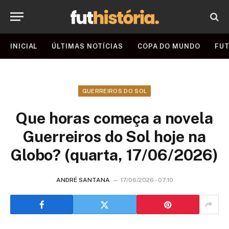
INICIAL
ÚLTIMAS NOTÍCIAS
COPA DO MUNDO
FUT
GUERREIROS DO SOL
Que horas começa a novela
Guerreiros do Sol hoje na
Globo? (quarta, 17/06/2026)
ANDRÉ SANTANA
17/06/2026 - 07:10