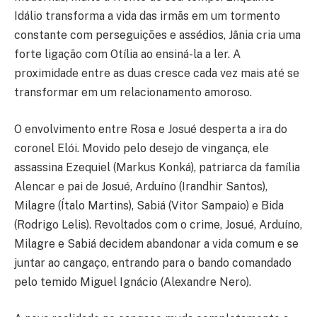
Idálio transforma a vida das irmãs em um tormento
constante com perseguições e assédios, Jânia cria uma
forte ligação com Otília ao ensiná-la a ler. A
proximidade entre as duas cresce cada vez mais até se
transformar em um relacionamento amoroso.
O envolvimento entre Rosa e Josué desperta a ira do
coronel Elói. Movido pelo desejo de vingança, ele
assassina Ezequiel (Markus Konká), patriarca da família
Alencar e pai de Josué, Arduíno (Irandhir Santos),
Milagre (Ítalo Martins), Sabiá (Vitor Sampaio) e Bida
(Rodrigo Lelis). Revoltados com o crime, Josué, Arduíno,
Milagre e Sabiá decidem abandonar a vida comum e se
juntar ao cangaço, entrando para o bando comandado
pelo temido Miguel Ignácio (Alexandre Nero).