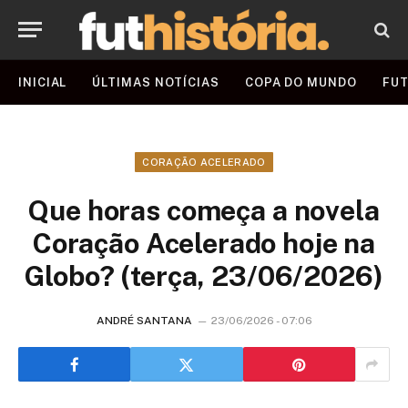
INICIAL
ÚLTIMAS NOTÍCIAS
COPA DO MUNDO
FUT
CORAÇÃO ACELERADO
Que horas começa a novela
Coração Acelerado hoje na
Globo? (terça, 23/06/2026)
ANDRÉ SANTANA
23/06/2026 - 07:06