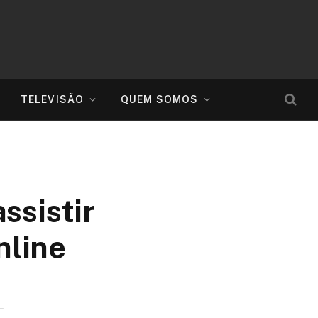
TELEVISÃO
QUEM SOMOS
ssistir
nline