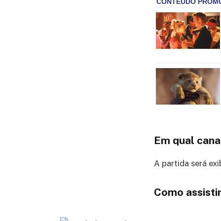
Em qual cana
A partida será ex
Como assistir