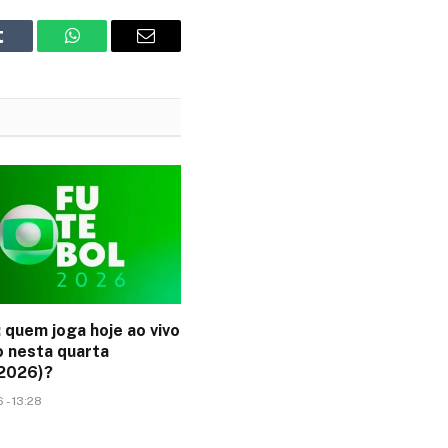
Tumblr
WhatsApp
Email
 quem joga hoje ao vivo
o nesta quarta
2026)?
 - 13:28