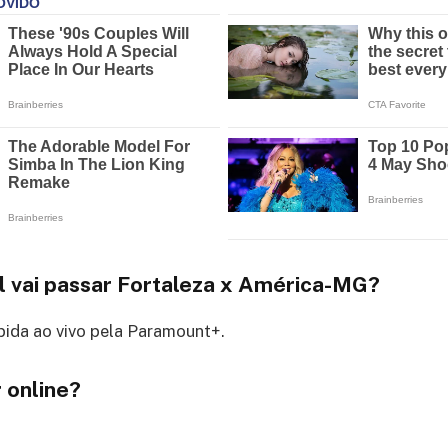
l vai passar Fortaleza x América-MG?
ibida ao vivo pela Paramount+.
 online?