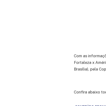
Com as informaç
Fortaleza x Amér
Brasília), pela C
Confira abaixo to