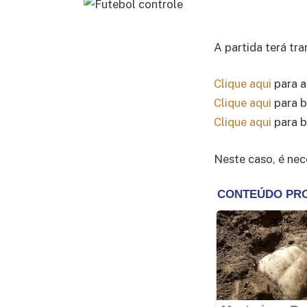
A partida terá tr
Clique aqui
para a
Clique aqui
para b
Clique aqui
para b
Neste caso, é nece