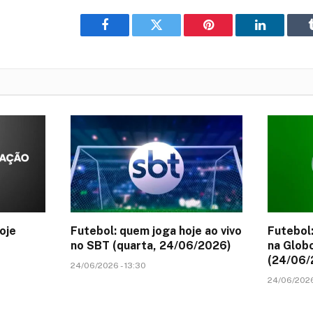
Facebook
Twitter
Pinterest
LinkedIn
oje
Futebol: quem joga hoje ao vivo
Futebol:
no SBT (quarta, 24/06/2026)
na Glob
(24/06/
24/06/2026 - 13:30
24/06/2026