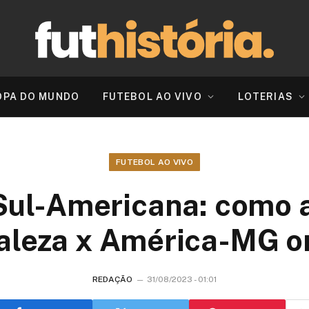
OPA DO MUNDO
FUTEBOL AO VIVO
LOTERIAS
FUTEBOL AO VIVO
ul-Americana: como a
aleza x América-MG o
REDAÇÃO
31/08/2023 - 01:01