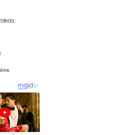
 19h00.
d
line.