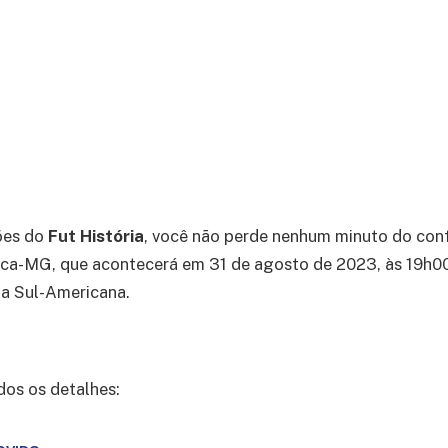
ões do
Fut História
, você não perde nenhum minuto do con
ica-MG, que acontecerá em 31 de agosto de 2023, às 19h00
opa Sul-Americana.
dos os detalhes: