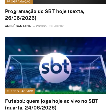
PROGRAMAÇÃO
Programação do SBT hoje (sexta,
26/06/2026)
ANDRÉ SANTANA
26/06/2026 - 06:02
FUTEBOL AO VIVO
Futebol: quem joga hoje ao vivo no SBT
(quarta, 24/06/2026)