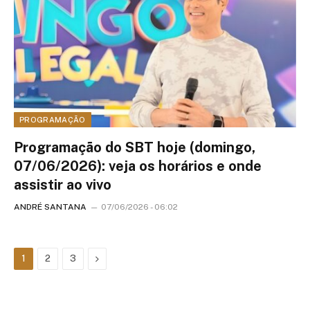
PROGRAMAÇÃO
Programação do SBT hoje (domingo,
07/06/2026): veja os horários e onde
assistir ao vivo
ANDRÉ SANTANA
07/06/2026 - 06:02
Next
1
2
3