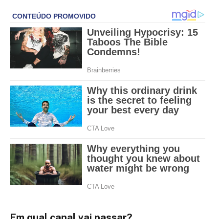
Em qual canal vai passar?