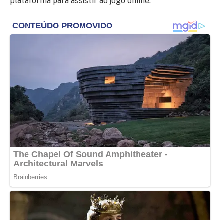
plataforma para assistir ao jogo online.