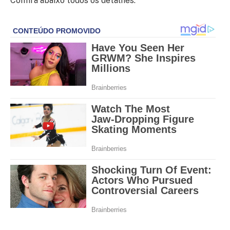
Confira abaixo todos os detalhes: