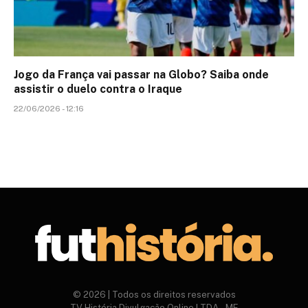
Jogo da França vai passar na Globo? Saiba onde
assistir o duelo contra o Iraque
22/06/2026 - 12:16
© 2026 | Todos os direitos reservados
TV História Divulgação Online LTDA – ME