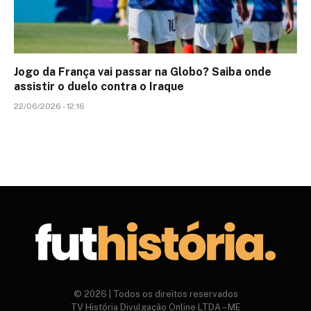
Jogo da França vai passar na Globo? Saiba onde
assistir o duelo contra o Iraque
22/06/2026 - 12:16
© 2026 | Todos os direitos reservados
TV História Divulgação Online LTDA – ME