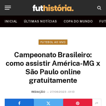
INICIAL
ÚLTIMAS NOTÍCIAS
COPA DO MUNDO
FUT
FUTEBOL AO VIVO
Campeonato Brasileiro:
como assistir América-MG x
São Paulo online
gratuitamente
REDAÇÃO
27/08/2023 - 01:13