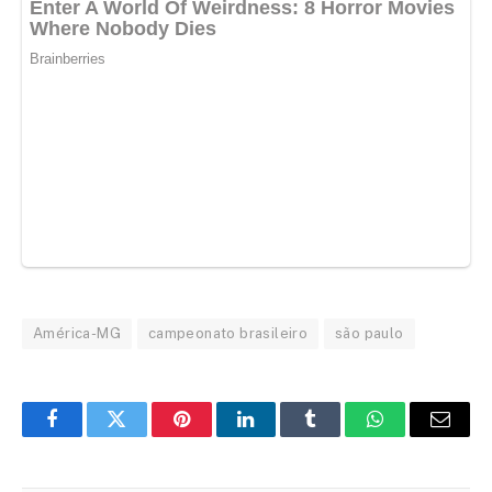
América-MG
campeonato brasileiro
são paulo
Facebook
Twitter
Pinterest
LinkedIn
Tumblr
WhatsApp
Email