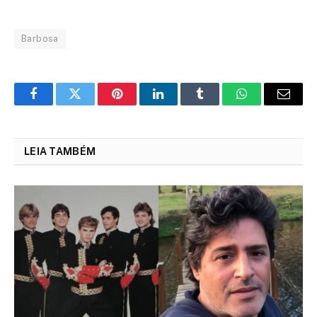
Barbosa
Facebook
Twitter
Pinterest
LinkedIn
Tumblr
WhatsApp
Email
LEIA TAMBÉM