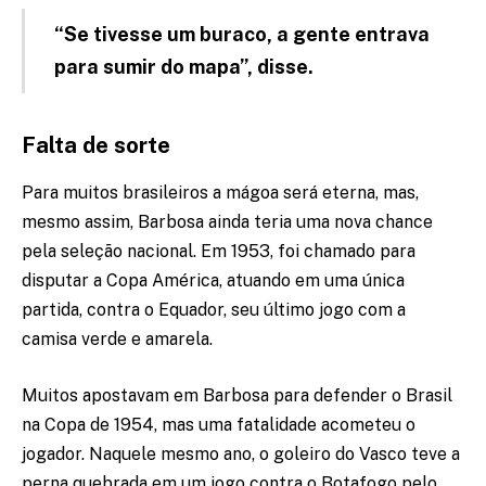
“Se tivesse um buraco, a gente entrava
para sumir do mapa”, disse.
Falta de sorte
Para muitos brasileiros a mágoa será eterna, mas,
mesmo assim, Barbosa ainda teria uma nova chance
pela seleção nacional. Em 1953, foi chamado para
disputar a Copa América, atuando em uma única
partida, contra o Equador, seu último jogo com a
camisa verde e amarela.
Muitos apostavam em Barbosa para defender o Brasil
na Copa de 1954, mas uma fatalidade acometeu o
jogador. Naquele mesmo ano, o goleiro do Vasco teve a
perna quebrada em um jogo contra o Botafogo pelo