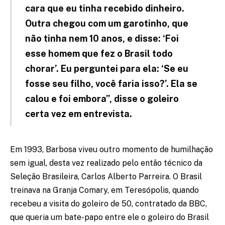
cara que eu tinha recebido dinheiro.
Outra chegou com um garotinho, que
não tinha nem 10 anos, e disse: ‘Foi
esse homem que fez o Brasil todo
chorar’. Eu perguntei para ela: ‘Se eu
fosse seu filho, você faria isso?’. Ela se
calou e foi embora”, disse o goleiro
certa vez em entrevista.
Em 1993, Barbosa viveu outro momento de humilhação
sem igual, desta vez realizado pelo então técnico da
Seleção Brasileira, Carlos Alberto Parreira. O Brasil
treinava na Granja Comary, em Teresópolis, quando
recebeu a visita do goleiro de 50, contratado da BBC,
que queria um bate-papo entre ele o goleiro do Brasil