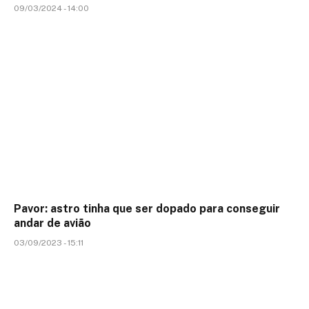
09/03/2024 - 14:00
Pavor: astro tinha que ser dopado para conseguir
andar de avião
03/09/2023 - 15:11