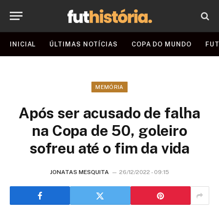
INICIAL
ÚLTIMAS NOTÍCIAS
COPA DO MUNDO
FUT
MEMÓRIA
Após ser acusado de falha
na Copa de 50, goleiro
sofreu até o fim da vida
JONATAS MESQUITA
26/12/2022 - 09:15