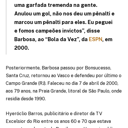
uma garfada tremenda na gente.
Anulou um gol, não nos deu um pênalti e
marcou um pênalti para eles. Eu peguei
e fomos campeões invictos”, disse
Barbosa, ao “Bola da Vez”, da
ESPN
, em
2000.
Posteriormente, Barbosa passou por Bonsucesso,
Santa Cruz, retornou ao Vasco e defendeu por último o
Campo Grande (RJ). Faleceu no dia 7 de abril de 2000,
aos 79 anos, na Praia Grande, litoral de São Paulo, onde
residia desde 1990.
Hyeróclio Barros, publicitário e diretor da TV
Excelsior do Rio entre os anos 60 e 70 que estava