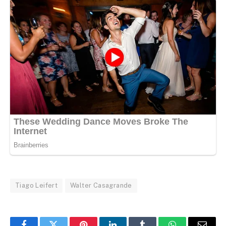
Tiago Leifert
Walter Casagrande