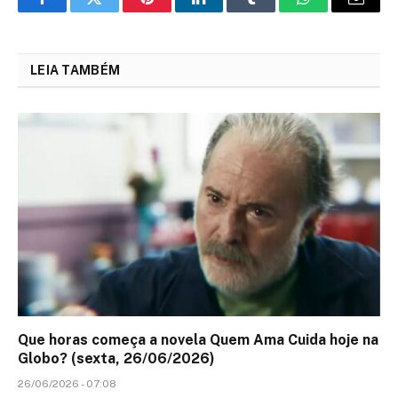
Facebook
Twitter
Pinterest
LinkedIn
Tumblr
WhatsApp
Email
LEIA TAMBÉM
Que horas começa a novela Quem Ama Cuida hoje na
Globo? (sexta, 26/06/2026)
26/06/2026 - 07:08