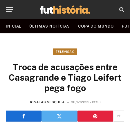
INICIAL
ÚLTIMAS NOTÍCIAS
COPA DO MUNDO
FUT
TELEVISÃO
Troca de acusações entre
Casagrande e Tiago Leifert
pega fogo
JONATAS MESQUITA
08/12/2022 - 19:30