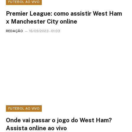
FUTEBOL AO VIVO
Premier League: como assistir West Ham
x Manchester City online
REDAÇÃO
16/09/2023 - 01:03
FUTEBOL AO VIVO
Onde vai passar o jogo do West Ham?
Assista online ao vivo