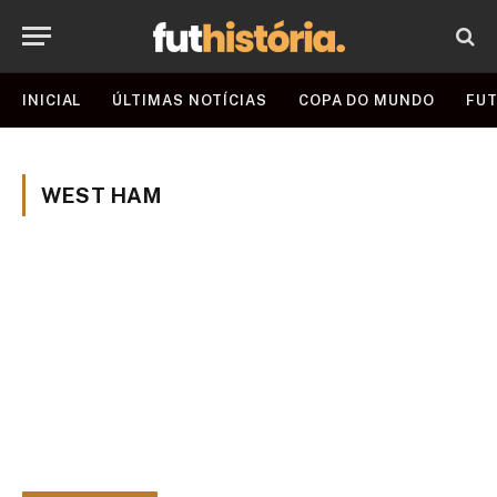
INICIAL
ÚLTIMAS NOTÍCIAS
COPA DO MUNDO
FUT
WEST HAM