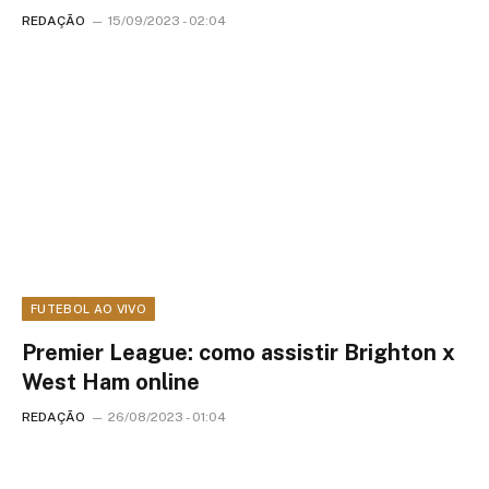
REDAÇÃO
15/09/2023 - 02:04
FUTEBOL AO VIVO
Premier League: como assistir Brighton x
West Ham online
REDAÇÃO
26/08/2023 - 01:04